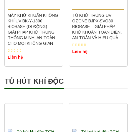
MÁY KHỬ KHUẨN KHÔNG
TỦ KHỬ TRÙNG UV
KHÍ UV BK-Y-1300
OZONE BJPX-SVO80
BIOBASE (DI ĐỘNG) –
BIOBASE – GIẢI PHÁP
GIẢI PHÁP KHỬ TRÙNG
KHỬ KHUẨN TOÀN DIỆN,
THÔNG MINH, AN TOÀN
AN TOÀN VÀ HIỆU QUẢ
CHO MỌI KHÔNG GIAN
Liên hệ
Liên hệ
TỦ HÚT KHÍ ĐỘC