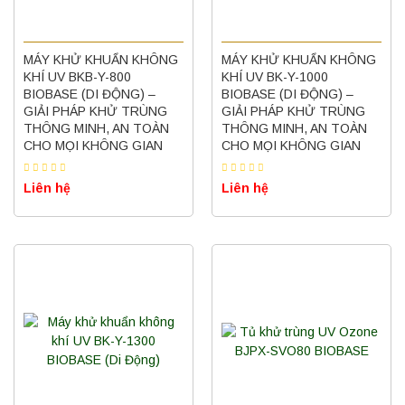
MÁY KHỬ KHUẨN KHÔNG
MÁY KHỬ KHUẨN KHÔNG
KHÍ UV BKB-Y-800
KHÍ UV BK-Y-1000
BIOBASE (DI ĐỘNG) –
BIOBASE (DI ĐỘNG) –
GIẢI PHÁP KHỬ TRÙNG
GIẢI PHÁP KHỬ TRÙNG
THÔNG MINH, AN TOÀN
THÔNG MINH, AN TOÀN
CHO MỌI KHÔNG GIAN
CHO MỌI KHÔNG GIAN
Liên hệ
Liên hệ