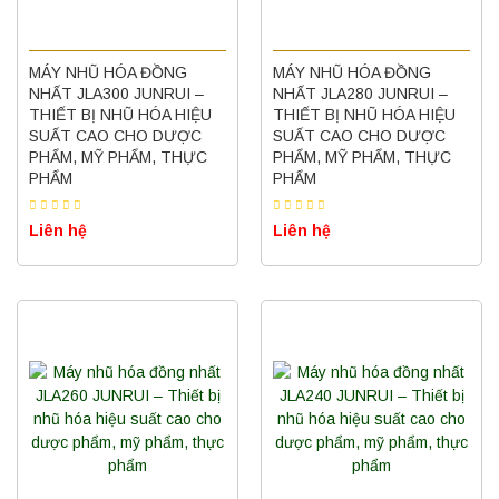
MÁY NHŨ HÓA ĐỒNG
MÁY NHŨ HÓA ĐỒNG
NHẤT JLA300 JUNRUI –
NHẤT JLA280 JUNRUI –
THIẾT BỊ NHŨ HÓA HIỆU
THIẾT BỊ NHŨ HÓA HIỆU
SUẤT CAO CHO DƯỢC
SUẤT CAO CHO DƯỢC
PHẨM, MỸ PHẨM, THỰC
PHẨM, MỸ PHẨM, THỰC
PHẨM
PHẨM
Liên hệ
Liên hệ