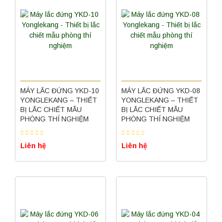
MÁY LẮC ĐỨNG YKD-10
MÁY LẮC ĐỨNG YKD-08
YONGLEKANG – THIẾT
YONGLEKANG – THIẾT
BỊ LẮC CHIẾT MẪU
BỊ LẮC CHIẾT MẪU
PHÒNG THÍ NGHIỆM
PHÒNG THÍ NGHIỆM
Liên hệ
Liên hệ