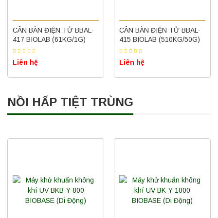
CÂN BÀN ĐIỆN TỬ BBAL-
CÂN BÀN ĐIỆN TỬ BBAL-
417 BIOLAB (61KG/1G)
415 BIOLAB (510KG/50G)
Liên hệ
Liên hệ
NỒI HẤP TIỆT TRÙNG