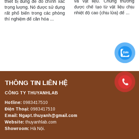
và vật liệu. Chúng thường
thiết bị dùng để đo chính xác
được chế tạo từ vật liệu chịu
trọng lượng. Nó được sử dụng
nhiệt độ cao (chịu lửa) để …
rất phổ biến trong các phòng
thí nghiệm để cân hóa …
THÔNG TIN LIÊN HỆ
CÔNG TY THUYANHLAB
Hotline:
0983417510
Điện Thoại:
0983417510
Email: Ngapt.thuyanh@gmail.com
Website:
thuyanhlab.com
Showroom:
Hà Nội.