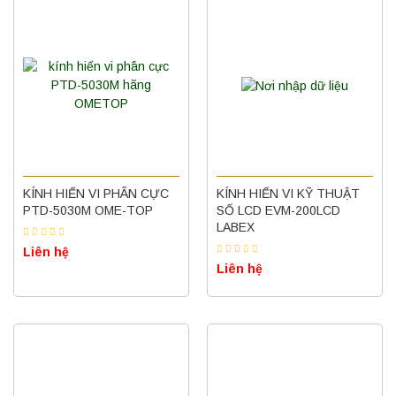
KÍNH HIỂN VI PHÂN CỰC
KÍNH HIỂN VI KỸ THUẬT
PTD-5030M OME-TOP
SỐ LCD EVM-200LCD
LABEX
Liên hệ
Liên hệ