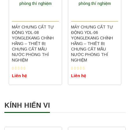
MÁY CHƯNG CẤT TỰ
MÁY CHƯNG CẤT TỰ
ĐỘNG YDL-08
ĐỘNG YDL-06
YONGLEKANG CHÍNH
YONGLEKANG CHÍNH
HÃNG – THIẾT BỊ
HÃNG – THIẾT BỊ
CHƯNG CẤT MẪU
CHƯNG CẤT MẪU
NƯỚC PHÒNG THÍ
NƯỚC PHÒNG THÍ
NGHIỆM
NGHIỆM
Liên hệ
Liên hệ
KÍNH HIỂN VI