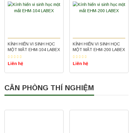
KÍNH HIỂN VI SINH HỌC
KÍNH HIỂN VI SINH HỌC
MỘT MẮT EHM-104 LABEX
MỘT MẮT EHM-200 LABEX
Liên hệ
Liên hệ
CÂN PHÒNG THÍ NGHIỆM