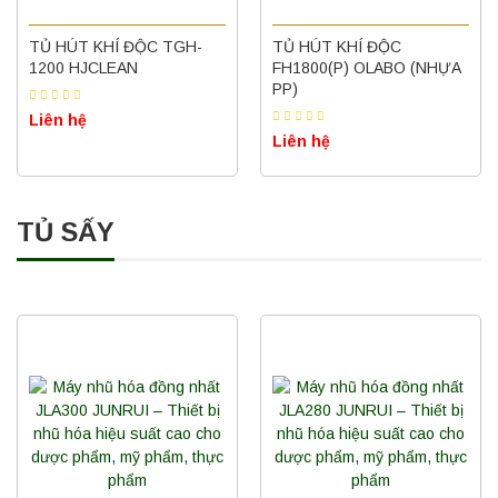
TỦ HÚT KHÍ ĐỘC TGH-
TỦ HÚT KHÍ ĐỘC
1200 HJCLEAN
FH1800(P) OLABO (NHỰA
PP)
Liên hệ
Liên hệ
TỦ SẤY