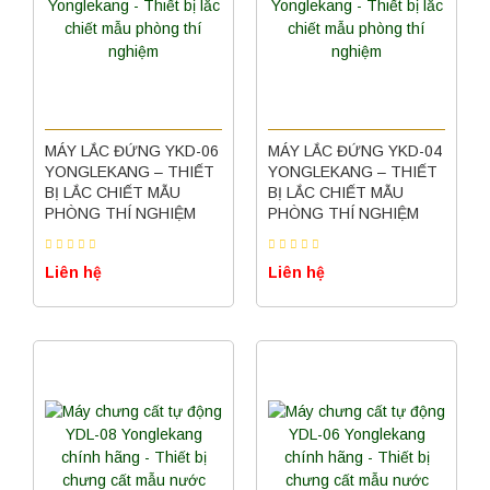
MÁY LẮC ĐỨNG YKD-06
MÁY LẮC ĐỨNG YKD-04
YONGLEKANG – THIẾT
YONGLEKANG – THIẾT
BỊ LẮC CHIẾT MẪU
BỊ LẮC CHIẾT MẪU
PHÒNG THÍ NGHIỆM
PHÒNG THÍ NGHIỆM
Liên hệ
Liên hệ