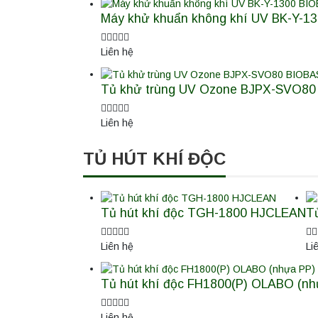
Máy khử khuẩn không khí UV BK-Y-130
Liên hệ
Tủ khử trùng UV Ozone BJPX-SVO80 B
Liên hệ
TỦ HÚT KHÍ ĐỘC
Tủ hút khí độc TGH-1800 HJCLEAN
T
Liên hệ
Li
Tủ hút khí độc FH1800(P) OLABO (nh
Liên hệ