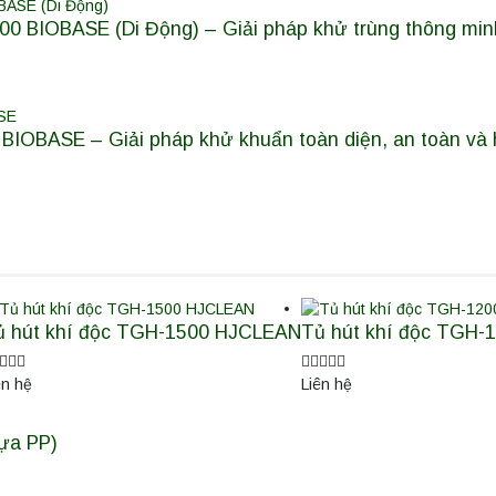
0 BIOBASE (Di Động) – Giải pháp khử trùng thông minh
IOBASE – Giải pháp khử khuẩn toàn diện, an toàn và 
ủ hút khí độc TGH-1500 HJCLEAN
Tủ hút khí độc TGH
ên hệ
Liên hệ
ựa PP)