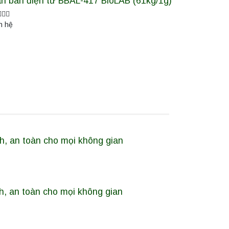
n bàn điện tử BBAL-417 BioLAB (61kg/1g)
n hệ
, an toàn cho mọi không gian
, an toàn cho mọi không gian