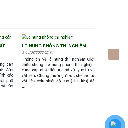
SỬ
LÒ NUNG PHÒNG THÍ NGHIỆM
05/03/2022 10:07
Thông tin về lò nung thí nghiệm Giới
ụng cân
thiệu chung: Lò nung phòng thí nghiệm
tử: Cân
cung cấp nhiệt liên tục để xử lý mẫu và
hính xác
vật liệu. Chúng thường được chế tạo từ
rất phổ
vật liệu chịu nhiệt độ cao (chịu lửa) để
 để cân
…