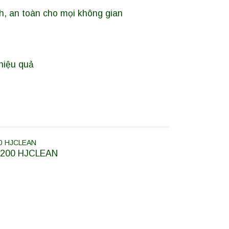
, an toàn cho mọi không gian
hiệu quả
-1200 HJCLEAN