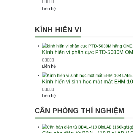
Liên hệ
KÍNH HIỂN VI
Kính hiển vi phân cực PTD-5030M O
Liên hệ
Kính hiển vi sinh học một mắt EHM-
Liên hệ
CÂN PHÒNG THÍ NGHIỆM