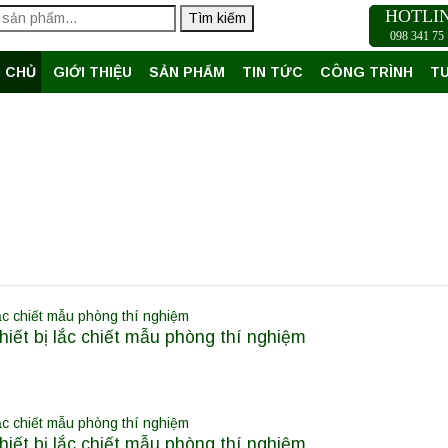
HOTLI
Tìm kiếm
098 341 75 
 CHỦ
GIỚI THIỆU
SẢN PHẨM
TIN TỨC
CÔNG TRÌNH
T
ết bị lắc chiết mẫu phòng thí nghiệm
ết bị lắc chiết mẫu phòng thí nghiệm