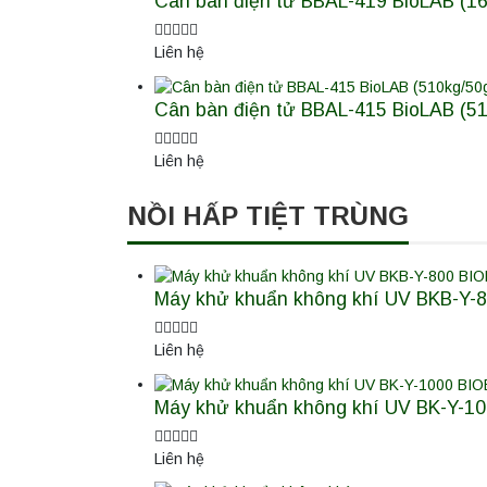
Cân bàn điện tử BBAL-419 BioLAB (16
Liên hệ
Cân bàn điện tử BBAL-415 BioLAB (5
Liên hệ
NỒI HẤP TIỆT TRÙNG
Máy khử khuẩn không khí UV BKB-Y-80
Liên hệ
Máy khử khuẩn không khí UV BK-Y-100
Liên hệ