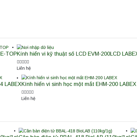
ME-TOP
Kính hiển vi kỹ thuật số LCD EVM-200LCD LABE
Liên hệ
104 LABEX
Kính hiển vi sinh học một mắt EHM-200 LABEX
Liên hệ