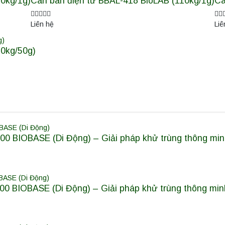
0kg/1g)
Cân bàn điện tử BBAL-418 BioLAB (110kg/1g)
Câ
Liên hệ
Liê
10kg/50g)
0 BIOBASE (Di Động) – Giải pháp khử trùng thông minh
0 BIOBASE (Di Động) – Giải pháp khử trùng thông minh