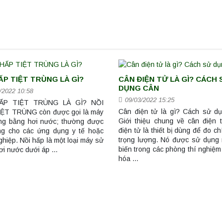
ẤP TIỆT TRÙNG LÀ GÌ?
CÂN ĐIỆN TỬ LÀ GÌ? CÁCH 
DỤNG CÂN
/2022 10:58
09/03/2022 15:25
ẤP TIỆT TRÙNG LÀ GÌ? NỒI
Cân điện tử là gì? Cách sử d
ỆT TRÙNG còn được gọi là máy
Giới thiệu chung về cân điện 
rùng bằng hơi nước; thường được
điện tử là thiết bị dùng để đo c
g cho các ứng dụng y tế hoặc
trọng lượng. Nó được sử dụng 
hiệp. Nồi hấp là một loại máy sử
biến trong các phòng thí nghiệm
ơi nước dưới áp …
hóa …