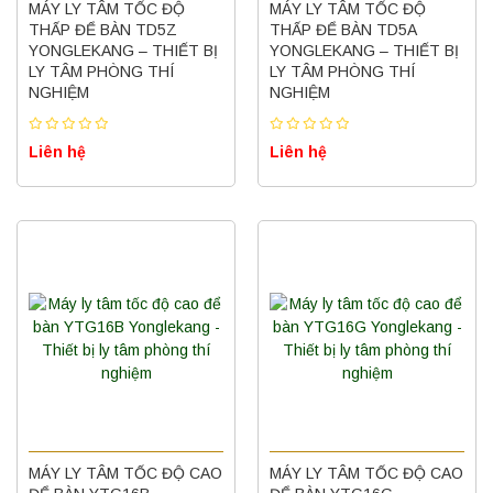
MÁY LY TÂM TỐC ĐỘ
MÁY LY TÂM TỐC ĐỘ
THẤP ĐỂ BÀN TD5Z
THẤP ĐỂ BÀN TD5A
YONGLEKANG – THIẾT BỊ
YONGLEKANG – THIẾT BỊ
LY TÂM PHÒNG THÍ
LY TÂM PHÒNG THÍ
NGHIỆM
NGHIỆM
Liên hệ
Liên hệ
MÁY LY TÂM TỐC ĐỘ CAO
MÁY LY TÂM TỐC ĐỘ CAO