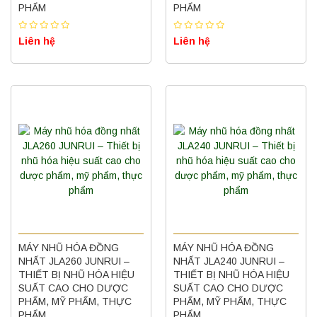
PHẨM
PHẨM
Liên hệ
Liên hệ
MÁY NHŨ HÓA ĐỒNG
MÁY NHŨ HÓA ĐỒNG
NHẤT JLA260 JUNRUI –
NHẤT JLA240 JUNRUI –
THIẾT BỊ NHŨ HÓA HIỆU
THIẾT BỊ NHŨ HÓA HIỆU
SUẤT CAO CHO DƯỢC
SUẤT CAO CHO DƯỢC
PHẨM, MỸ PHẨM, THỰC
PHẨM, MỸ PHẨM, THỰC
PHẨM
PHẨM