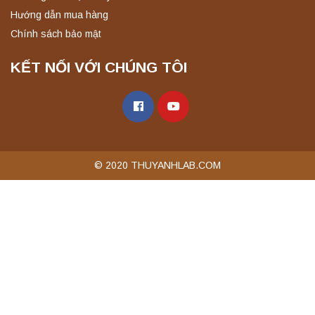
Hướng dẫn mua hàng
Chính sách bảo mật
KẾT NỐI VỚI CHÚNG TÔI
© 2020 THUYANHLAB.COM