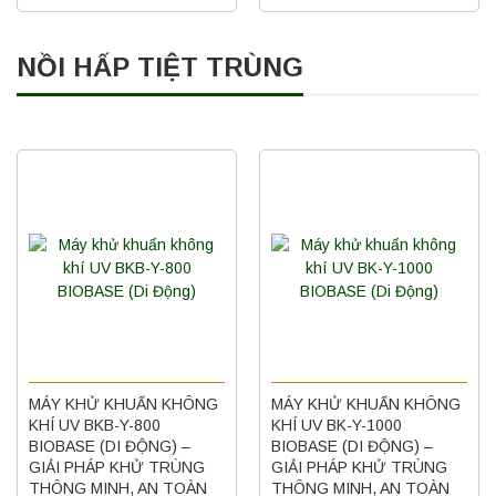
NỒI HẤP TIỆT TRÙNG
MÁY KHỬ KHUẨN KHÔNG
MÁY KHỬ KHUẨN KHÔNG
KHÍ UV BKB-Y-800
KHÍ UV BK-Y-1000
BIOBASE (DI ĐỘNG) –
BIOBASE (DI ĐỘNG) –
GIẢI PHÁP KHỬ TRÙNG
GIẢI PHÁP KHỬ TRÙNG
THÔNG MINH, AN TOÀN
THÔNG MINH, AN TOÀN