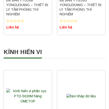
ĐỂ BÀN YTG16B
ĐỂ BÀN YTG16G
YONGLEKANG – THIẾT BỊ
YONGLEKANG – THIẾT BỊ
LY TÂM PHÒNG THÍ
LY TÂM PHÒNG THÍ
NGHIỆM
NGHIỆM
Liên hệ
Liên hệ
KÍNH HIỂN VI