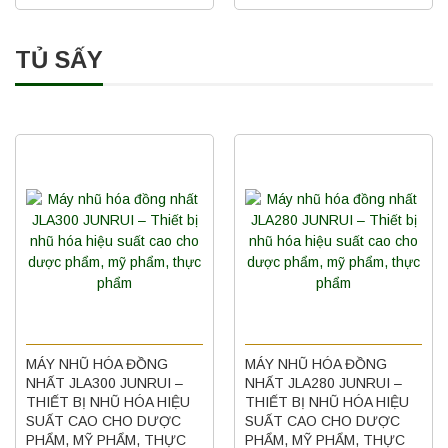
TỦ SẤY
MÁY NHŨ HÓA ĐỒNG
MÁY NHŨ HÓA ĐỒNG
NHẤT JLA300 JUNRUI –
NHẤT JLA280 JUNRUI –
THIẾT BỊ NHŨ HÓA HIỆU
THIẾT BỊ NHŨ HÓA HIỆU
SUẤT CAO CHO DƯỢC
SUẤT CAO CHO DƯỢC
PHẨM, MỸ PHẨM, THỰC
PHẨM, MỸ PHẨM, THỰC