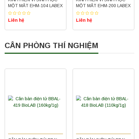
MỘT MẮT EHM-104 LABEX
MỘT MẮT EHM-200 LABEX
Liên hệ
Liên hệ
CÂN PHÒNG THÍ NGHIỆM