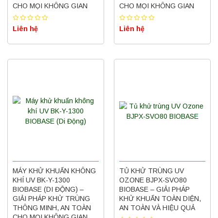
CHO MỌI KHÔNG GIAN
CHO MỌI KHÔNG GIAN
Liên hệ
Liên hệ
MÁY KHỬ KHUẨN KHÔNG
TỦ KHỬ TRÙNG UV
KHÍ UV BK-Y-1300
OZONE BJPX-SVO80
BIOBASE (DI ĐỘNG) –
BIOBASE – GIẢI PHÁP
GIẢI PHÁP KHỬ TRÙNG
KHỬ KHUẨN TOÀN DIỆN,
THÔNG MINH, AN TOÀN
AN TOÀN VÀ HIỆU QUẢ
CHO MỌI KHÔNG GIAN