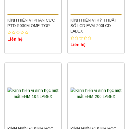
KÍNH HIỂN VI PHÂN CỰC
KÍNH HIỂN VI KỸ THUẬT
PTD-5030M OME-TOP
SỐ LCD EVM-200LCD
LABEX
Liên hệ
Liên hệ
KÍNH HIỂN VI SINH HỌC
KÍNH HIỂN VI SINH HỌC