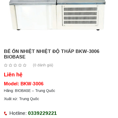
BỂ ỔN NHIỆT NHIỆT ĐỘ THẤP BKW-3006
BIOBASE
(0 đánh giá)
Liên hệ
Model: BKW-3006
Hãng: BIOBASE – Trung Quốc
Xuất xứ: Trung Quốc
Hotline:
0339229221