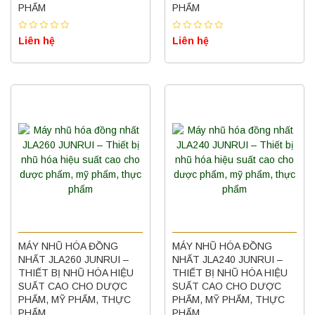
PHẨM
PHẨM
Liên hệ
Liên hệ
MÁY NHŨ HÓA ĐỒNG
MÁY NHŨ HÓA ĐỒNG
NHẤT JLA260 JUNRUI –
NHẤT JLA240 JUNRUI –
THIẾT BỊ NHŨ HÓA HIỆU
THIẾT BỊ NHŨ HÓA HIỆU
SUẤT CAO CHO DƯỢC
SUẤT CAO CHO DƯỢC
PHẨM, MỸ PHẨM, THỰC
PHẨM, MỸ PHẨM, THỰC
PHẨM
PHẨM