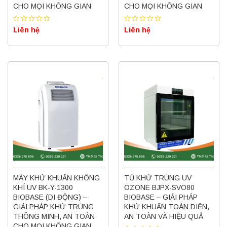
CHO MỌI KHÔNG GIAN
CHO MỌI KHÔNG GIAN
Liên hệ
Liên hệ
MÁY KHỬ KHUẨN KHÔNG
TỦ KHỬ TRÙNG UV
KHÍ UV BK-Y-1300
OZONE BJPX-SVO80
BIOBASE (DI ĐỘNG) –
BIOBASE – GIẢI PHÁP
GIẢI PHÁP KHỬ TRÙNG
KHỬ KHUẨN TOÀN DIỆN,
THÔNG MINH, AN TOÀN
AN TOÀN VÀ HIỆU QUẢ
CHO MỌI KHÔNG GIAN