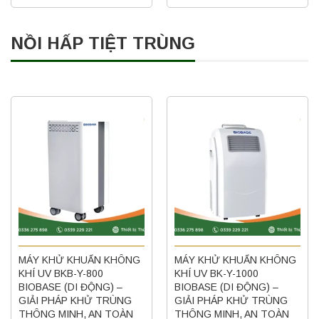
NỒI HẤP TIỆT TRÙNG
MÁY KHỬ KHUẨN KHÔNG
MÁY KHỬ KHUẨN KHÔNG
KHÍ UV BKB-Y-800
KHÍ UV BK-Y-1000
BIOBASE (DI ĐỘNG) –
BIOBASE (DI ĐỘNG) –
GIẢI PHÁP KHỬ TRÙNG
GIẢI PHÁP KHỬ TRÙNG
THÔNG MINH, AN TOÀN
THÔNG MINH, AN TOÀN