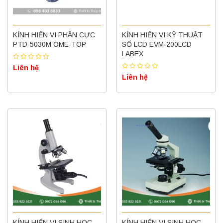
KÍNH HIỂN VI PHÂN CỰC
KÍNH HIỂN VI KỸ THUẬT
PTD-5030M OME-TOP
SỐ LCD EVM-200LCD
LABEX
Liên hệ
Liên hệ
KÍNH HIỂN VI SINH HỌC
KÍNH HIỂN VI SINH HỌC