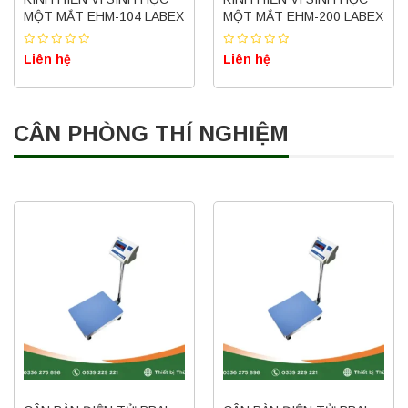
MỘT MẮT EHM-104 LABEX
MỘT MẮT EHM-200 LABEX
Liên hệ
Liên hệ
CÂN PHÒNG THÍ NGHIỆM