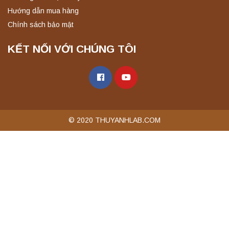
Hướng dẫn mua hàng
Chính sách bảo mật
KẾT NỐI VỚI CHÚNG TÔI
© 2020 THUYANHLAB.COM