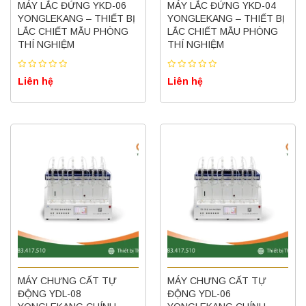
MÁY LẮC ĐỨNG YKD-06
MÁY LẮC ĐỨNG YKD-04
YONGLEKANG – THIẾT BỊ
YONGLEKANG – THIẾT BỊ
LẮC CHIẾT MẪU PHÒNG
LẮC CHIẾT MẪU PHÒNG
THÍ NGHIỆM
THÍ NGHIỆM
Liên hệ
Liên hệ
MÁY CHƯNG CẤT TỰ
MÁY CHƯNG CẤT TỰ
ĐỘNG YDL-08
ĐỘNG YDL-06