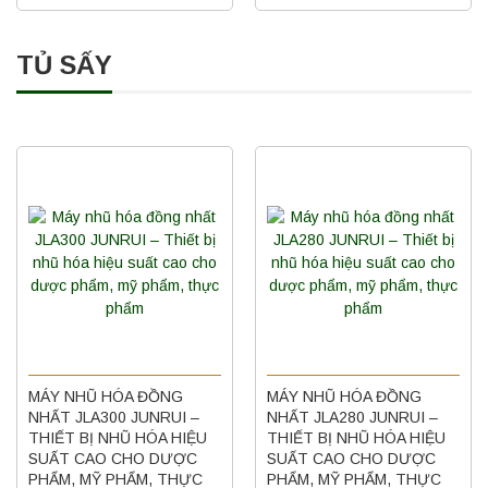
TỦ SẤY
MÁY NHŨ HÓA ĐỒNG
MÁY NHŨ HÓA ĐỒNG
NHẤT JLA300 JUNRUI –
NHẤT JLA280 JUNRUI –
THIẾT BỊ NHŨ HÓA HIỆU
THIẾT BỊ NHŨ HÓA HIỆU
SUẤT CAO CHO DƯỢC
SUẤT CAO CHO DƯỢC
PHẨM, MỸ PHẨM, THỰC
PHẨM, MỸ PHẨM, THỰC