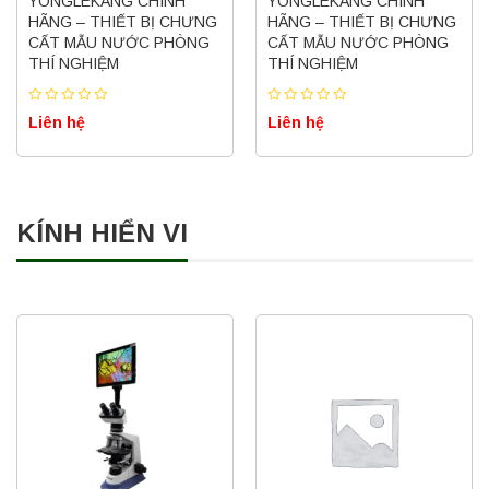
YONGLEKANG CHÍNH
YONGLEKANG CHÍNH
HÃNG – THIẾT BỊ CHƯNG
HÃNG – THIẾT BỊ CHƯNG
CẤT MẪU NƯỚC PHÒNG
CẤT MẪU NƯỚC PHÒNG
THÍ NGHIỆM
THÍ NGHIỆM
Liên hệ
Liên hệ
KÍNH HIỂN VI