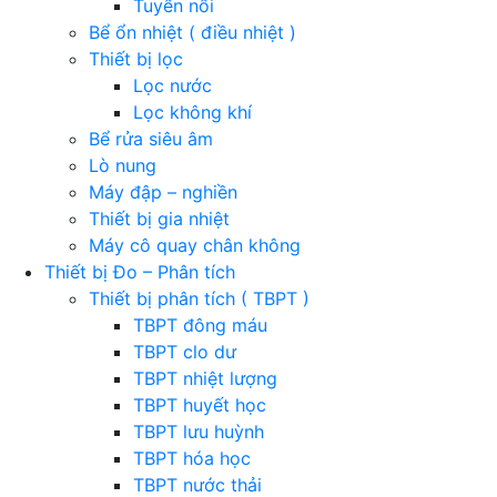
Tuyển nổi
Bể ổn nhiệt ( điều nhiệt )
Thiết bị lọc
Lọc nước
Lọc không khí
Bể rửa siêu âm
Lò nung
Máy đập – nghiền
Thiết bị gia nhiệt
Máy cô quay chân không
Thiết bị Đo – Phân tích
Thiết bị phân tích ( TBPT )
TBPT đông máu
TBPT clo dư
TBPT nhiệt lượng
TBPT huyết học
TBPT lưu huỳnh
TBPT hóa học
TBPT nước thải