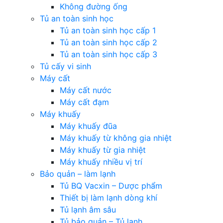
Không đường ống
Tủ an toàn sinh học
Tủ an toàn sinh học cấp 1
Tủ an toàn sinh học cấp 2
Tủ an toàn sinh học cấp 3
Tủ cấy vi sinh
Máy cất
Máy cất nước
Máy cất đạm
Máy khuấy
Máy khuấy đũa
Máy khuấy từ không gia nhiệt
Máy khuấy từ gia nhiệt
Máy khuấy nhiều vị trí
Bảo quản – làm lạnh
Tủ BQ Vacxin – Dược phẩm
Thiết bị làm lạnh dòng khí
Tủ lạnh âm sâu
Tủ bảo quản – Tủ lạnh