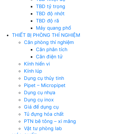
TBD tỷ trọng
TBD độ nhớt
TBD độ rã
Máy quang phổ
THIẾT BỊ PHÒNG THÍ NGHIỆM
Cân phòng thí nghiệm
Cân phân tích
Cân điện tử
Kính hiển vi
Kính lúp
Dụng cụ thủy tinh
Pipet – Micropipet
Dụng cụ nhựa
Dụng cụ inox
Giá để dụng cụ
Tủ đựng hóa chất
PTN bê tông – xi măng
Vật tư phòng lab