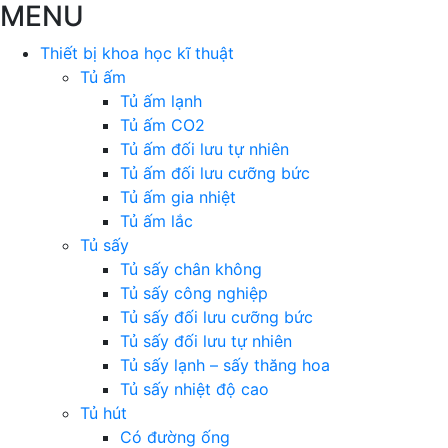
MENU
Thiết bị khoa học kĩ thuật
Tủ ấm
Tủ ấm lạnh
Tủ ấm CO2
Tủ ấm đối lưu tự nhiên
Tủ ấm đối lưu cưỡng bức
Tủ ấm gia nhiệt
Tủ ấm lắc
Tủ sấy
Tủ sấy chân không
Tủ sấy công nghiệp
Tủ sấy đối lưu cưỡng bức
Tủ sấy đối lưu tự nhiên
Tủ sấy lạnh – sấy thăng hoa
Tủ sấy nhiệt độ cao
Tủ hút
Có đường ống