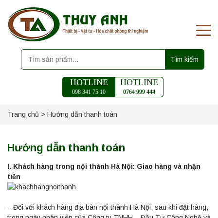
Tìm kiếm
HOTLINE
HOTLINE
098 341 75 10
0764 999 444
Trang chủ
>
Hướng dẫn thanh toán
Hướng dẫn thanh toán
I. Khách hàng trong nội thành Hà Nội: Giao hàng và nhận
tiền
– Đối với khách hàng địa bàn nội thành Hà Nội, sau khi đặt hàng,
trong ngày nhân viên của Công ty TNHH – Đầu Tư Công Nghệ và