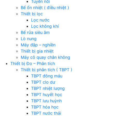
Tuyển nổi
Bể ổn nhiệt ( điều nhiệt )
Thiết bị lọc
Lọc nước
Lọc không khí
Bể rửa siêu âm
Lò nung
Máy đập – nghiền
Thiết bị gia nhiệt
Máy cô quay chân không
Thiết bị Đo – Phân tích
Thiết bị phân tích ( TBPT )
TBPT đông máu
TBPT clo dư
TBPT nhiệt lượng
TBPT huyết học
TBPT lưu huỳnh
TBPT hóa học
TBPT nước thải