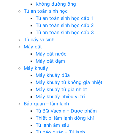
Không đường ống
Tủ an toàn sinh học
Tủ an toàn sinh học cấp 1
Tủ an toàn sinh học cấp 2
Tủ an toàn sinh học cấp 3
Tủ cấy vi sinh
Máy cất
Máy cất nước
Máy cất đạm
Máy khuấy
Máy khuấy đũa
Máy khuấy từ không gia nhiệt
Máy khuấy từ gia nhiệt
Máy khuấy nhiều vị trí
Bảo quản – làm lạnh
Tủ BQ Vacxin – Dược phẩm
Thiết bị làm lạnh dòng khí
Tủ lạnh âm sâu
Tủ bảo quản – Tủ lạnh