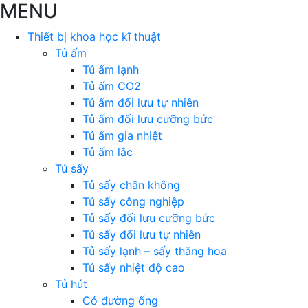
MENU
Thiết bị khoa học kĩ thuật
Tủ ấm
Tủ ấm lạnh
Tủ ấm CO2
Tủ ấm đối lưu tự nhiên
Tủ ấm đối lưu cưỡng bức
Tủ ấm gia nhiệt
Tủ ấm lắc
Tủ sấy
Tủ sấy chân không
Tủ sấy công nghiệp
Tủ sấy đối lưu cưỡng bức
Tủ sấy đối lưu tự nhiên
Tủ sấy lạnh – sấy thăng hoa
Tủ sấy nhiệt độ cao
Tủ hút
Có đường ống