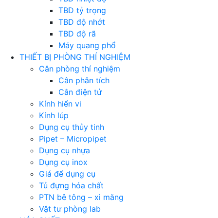
TBD tỷ trọng
TBD độ nhớt
TBD độ rã
Máy quang phổ
THIẾT BỊ PHÒNG THÍ NGHIỆM
Cân phòng thí nghiệm
Cân phân tích
Cân điện tử
Kính hiển vi
Kính lúp
Dụng cụ thủy tinh
Pipet – Micropipet
Dụng cụ nhựa
Dụng cụ inox
Giá để dụng cụ
Tủ đựng hóa chất
PTN bê tông – xi măng
Vật tư phòng lab