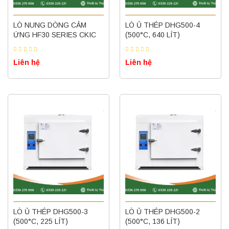
LÒ NUNG DÒNG CẢM
LÒ Ủ THÉP DHG500-4
ỨNG HF30 SERIES CKIC
(500°C, 640 LÍT)
Liên hệ
Liên hệ
LÒ Ủ THÉP DHG500-3
LÒ Ủ THÉP DHG500-2
(500°C, 225 LÍT)
(500°C, 136 LÍT)