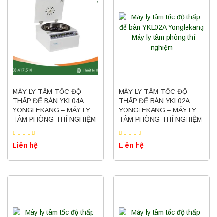
MÁY LY TÂM TỐC ĐỘ
MÁY LY TÂM TỐC ĐỘ
THẤP ĐỂ BÀN YKL04A
THẤP ĐỂ BÀN YKL02A
YONGLEKANG – MÁY LY
YONGLEKANG – MÁY LY
TÂM PHÒNG THÍ NGHIỆM
TÂM PHÒNG THÍ NGHIỆM
Liên hệ
Liên hệ