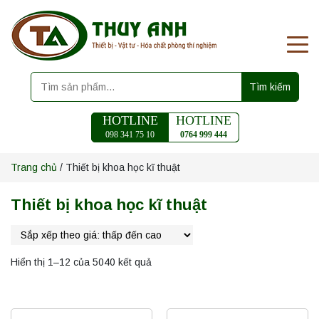
Tìm kiếm
HOTLINE
HOTLINE
098 341 75 10
0764 999 444
Trang chủ
/ Thiết bị khoa học kĩ thuật
Thiết bị khoa học kĩ thuật
Hiển thị 1–12 của 5040 kết quả