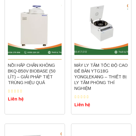
NỒI HẤP CHÂN KHÔNG
MÁY LY TÂM TỐC ĐỘ CAO
BKQ-B50V BIOBASE (50
ĐỂ BÀN YTG18G
LÍT) – GIẢI PHÁP TIỆT
YONGLEKANG – THIẾT BỊ
TRÙNG HIỆU QUẢ
LY TÂM PHÒNG THÍ
NGHIỆM
Liên hệ
Liên hệ