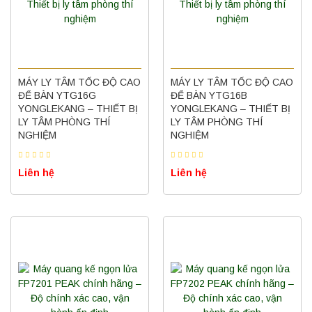
MÁY LY TÂM TỐC ĐỘ CAO
MÁY LY TÂM TỐC ĐỘ CAO
ĐỂ BÀN YTG16G
ĐỂ BÀN YTG16B
YONGLEKANG – THIẾT BỊ
YONGLEKANG – THIẾT BỊ
LY TÂM PHÒNG THÍ
LY TÂM PHÒNG THÍ
NGHIỆM
NGHIỆM
Liên hệ
Liên hệ