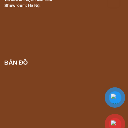
Showroom:
Hà Nội.
BẢN ĐỒ