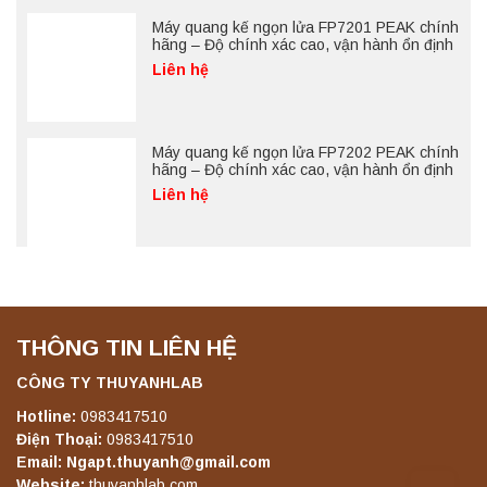
Máy quang kế ngọn lửa FP7201 PEAK chính
hãng – Độ chính xác cao, vận hành ổn định
Liên hệ
Máy quang kế ngọn lửa FP7202 PEAK chính
hãng – Độ chính xác cao, vận hành ổn định
Liên hệ
THÔNG TIN LIÊN HỆ
CÔNG TY THUYANHLAB
Hotline:
0983417510
Điện Thoại:
0983417510
Email: Ngapt.thuyanh@gmail.com
Website:
thuyanhlab.com