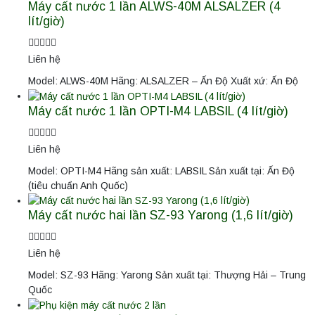
Máy cất nước 1 lần ALWS-40M ALSALZER (4
lít/giờ)
Liên hệ
Model: ALWS-40M Hãng: ALSALZER – Ấn Độ Xuất xứ: Ấn Độ
Máy cất nước 1 lần OPTI-M4 LABSIL (4 lít/giờ)
Liên hệ
Model: OPTI-M4 Hãng sản xuất: LABSIL Sản xuất tại: Ấn Độ
(tiêu chuẩn Anh Quốc)
Máy cất nước hai lần SZ-93 Yarong (1,6 lít/giờ)
Liên hệ
Model: SZ-93 Hãng: Yarong Sản xuất tại: Thượng Hải – Trung
Quốc