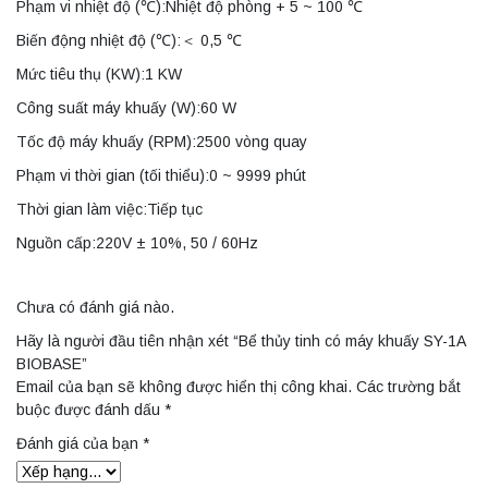
Phạm vi nhiệt độ (℃):Nhiệt độ phòng + 5 ~ 100 ℃
Biến động nhiệt độ (℃):＜ 0,5 ℃
Mức tiêu thụ (KW):1 KW
Công suất máy khuấy (W):60 W
Tốc độ máy khuấy (RPM):2500 vòng quay
Phạm vi thời gian (tối thiểu):0 ~ 9999 phút
Thời gian làm việc:Tiếp tục
Nguồn cấp:220V ± 10%, 50 / 60Hz
Chưa có đánh giá nào.
Hãy là người đầu tiên nhận xét “Bể thủy tinh có máy khuấy SY-1A
BIOBASE”
Email của bạn sẽ không được hiển thị công khai.
Các trường bắt
buộc được đánh dấu
*
Đánh giá của bạn
*