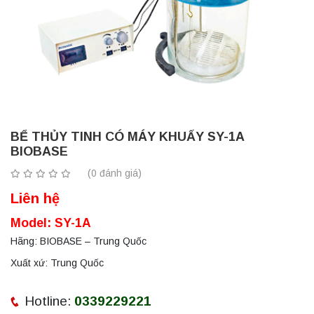
BỂ THỦY TINH CÓ MÁY KHUẤY SY-1A
BIOBASE
(0 đánh giá)
Liên hệ
Model: SY-1A
Hãng: BIOBASE – Trung Quốc
Xuất xứ: Trung Quốc
Hotline:
0339229221