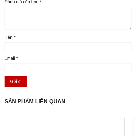
Đánh giá của bạn
*
Tên
*
Email
*
SẢN PHẨM LIÊN QUAN