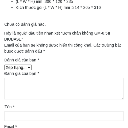
(L * W * H) mm :300 * 120 * 235
Kích thước gói (L * W * H) mm :314 * 205 * 316
Chưa có đánh giá nào.
Hãy là người đầu tiên nhận xét “Bơm chân không GM-0.5II
BIOBASE”
Email của bạn sẽ không được hiển thị công khai.
Các trường bắt
buộc được đánh dấu
*
Đánh giá của bạn
*
Đánh giá của bạn
*
Tên
*
Email
*