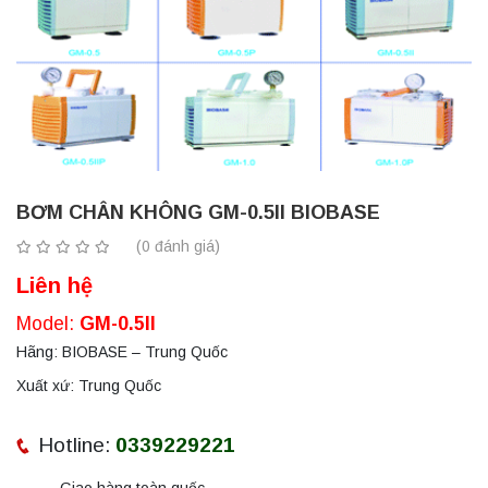
BƠM CHÂN KHÔNG GM-0.5II BIOBASE
(0 đánh giá)
Liên hệ
Model:
GM-0.5II
Hãng: BIOBASE – Trung Quốc
Xuất xứ: Trung Quốc
Hotline:
0339229221
Giao hàng toàn quốc