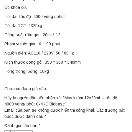
Có khóa cơ.
Tối đa Tốc độ: 4000 vòng / phút
Tối đa RCF: 2325xg
Công suất rôto góc: 20ml * 12
Phạm vi thời gian: 0 ~ 99 phút
Nguồn điện: AC110 / 220V, 50 / 60Hz
Kích thước đóng gói: 350 * 360 * 340mm
Tổng trọng lượng: 10kg
Chưa có đánh giá nào.
Hãy là người đầu tiên nhận xét “Máy li tâm 12x20ml – tốc độ
4000 vòng/ phút C-4KC Biobase”
Email của bạn sẽ không được hiển thị công khai.
Các trường bắt
buộc được đánh dấu
*
Đánh giá của bạn
*