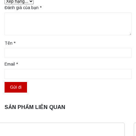
Đánh giá của bạn
*
Tên
*
Email
*
SẢN PHẨM LIÊN QUAN