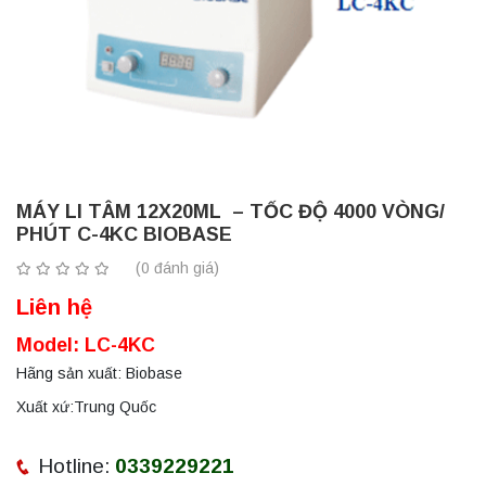
MÁY LI TÂM 12X20ML – TỐC ĐỘ 4000 VÒNG/
PHÚT C-4KC BIOBASE
(0 đánh giá)
Liên hệ
Model: LC-4KC
Hãng sản xuất: Biobase
Xuất xứ:Trung Quốc
Hotline:
0339229221