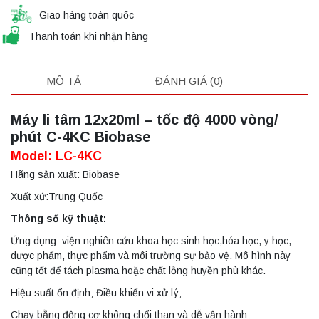
Giao hàng toàn quốc
Thanh toán khi nhận hàng
MÔ TẢ
ĐÁNH GIÁ (0)
Máy li tâm 12x20ml – tốc độ 4000 vòng/
phút C-4KC Biobase
Model: LC-4KC
Hãng sản xuất: Biobase
Xuất xứ:Trung Quốc
Thông số kỹ thuật:
Ứng dụng: viện nghiên cứu khoa học sinh học,hóa học, y học,
dược phẩm, thực phẩm và môi trường sự bảo vệ. Mô hình này
cũng tốt để tách plasma hoặc chất lỏng huyền phù khác.
Hiệu suất ổn định; Điều khiển vi xử lý;
Chạy bằng động cơ không chổi than và dễ vận hành;