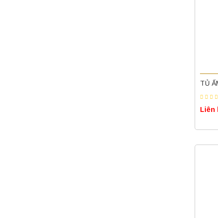
TỦ Ấ
Liên