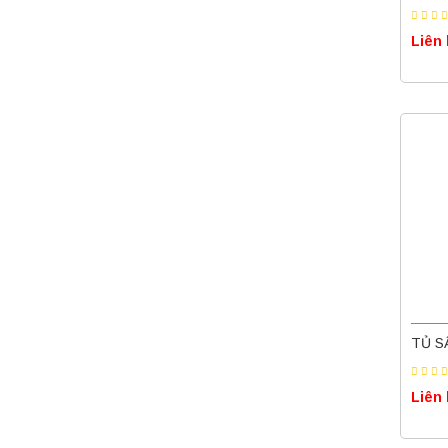
Liên
TỦ S
Liên