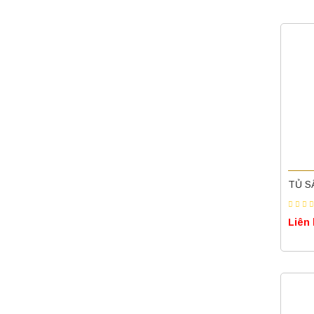
TỦ S
Liên