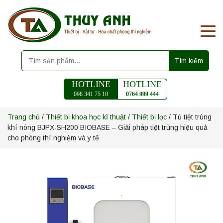
Tìm kiếm
HOTLINE
HOTLINE
098 341 75 10
0764 999 444
Trang chủ
/
Thiết bị khoa học kĩ thuật
/
Thiết bị lọc
/ Tủ tiệt trùng
khí nóng BJPX-SH200 BIOBASE – Giải pháp tiệt trùng hiệu quả
cho phòng thí nghiệm và y tế