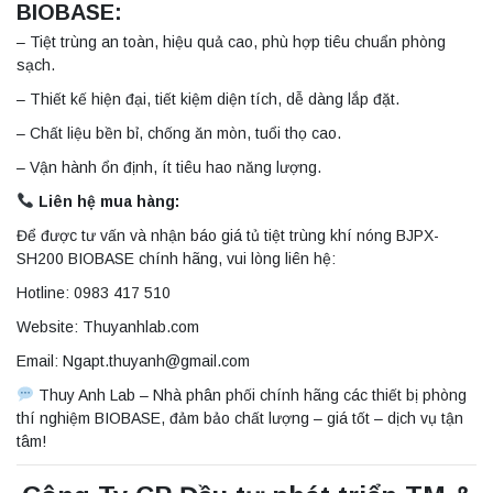
BIOBASE:
– Tiệt trùng an toàn, hiệu quả cao, phù hợp tiêu chuẩn phòng
sạch.
– Thiết kế hiện đại, tiết kiệm diện tích, dễ dàng lắp đặt.
– Chất liệu bền bỉ, chống ăn mòn, tuổi thọ cao.
– Vận hành ổn định, ít tiêu hao năng lượng.
Liên hệ mua hàng:
Để được tư vấn và nhận báo giá tủ tiệt trùng khí nóng BJPX-
SH200 BIOBASE chính hãng, vui lòng liên hệ:
Hotline: 0983 417 510
Website: Thuyanhlab.com
Email: Ngapt.thuyanh@gmail.com
Thuy Anh Lab – Nhà phân phối chính hãng các thiết bị phòng
thí nghiệm BIOBASE, đảm bảo chất lượng – giá tốt – dịch vụ tận
tâm!