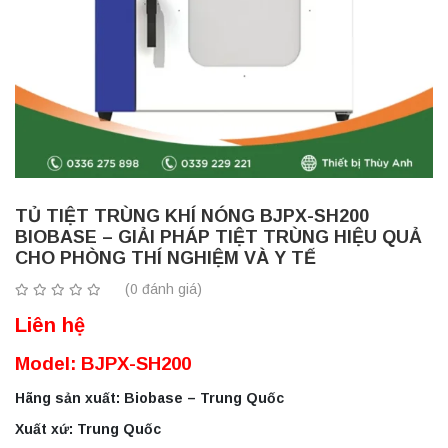
TỦ TIỆT TRÙNG KHÍ NÓNG BJPX-SH200
BIOBASE – GIẢI PHÁP TIỆT TRÙNG HIỆU QUẢ
CHO PHÒNG THÍ NGHIỆM VÀ Y TẾ
(0 đánh giá)
Liên hệ
Model: BJPX-SH200
Hãng sản xuất: Biobase – Trung Quốc
Xuất xứ: Trung Quốc