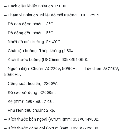
– Cách điều khiển nhiệt độ: PT100.
– Phạm vi nhiệt độ: Nhiệt độ môi trường +10 ~ 250°C.
– Độ dao động nhiệt: ±3°C.
– Độ đồng đều nhiệt: ±5°C.
– Nhiệt độ môi trường: 5~40°C.
– Chất liệu buồng: Thép không gỉ 304.
– Kích thước buồng (RSC)mm: 605×491×658.
– Nguồn điện: Chuẩn: AC220V, 50/60Hz — Tùy chọn: AC110V,
50/60Hz.
– Công suất tiêu thụ: 2300W.
– Độ cao sử dụng: <2000m.
– Kệ (mm): 490×590, 2 cái.
– Phụ kiện tiêu chuẩn: 2 kệ.
– Kích thước bên ngoài (W*D*H)mm: 931×644×802.
– Kích thước đóng gói (W*D*H)mm: 1023×722×990.