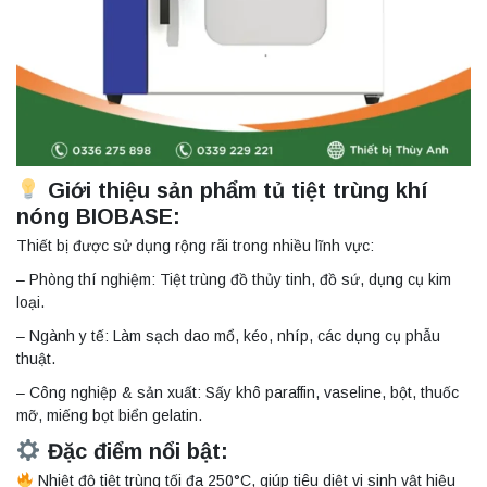
Giới thiệu sản phẩm tủ tiệt trùng khí
nóng BIOBASE:
Thiết bị được sử dụng rộng rãi trong nhiều lĩnh vực:
– Phòng thí nghiệm: Tiệt trùng đồ thủy tinh, đồ sứ, dụng cụ kim
loại.
– Ngành y tế: Làm sạch dao mổ, kéo, nhíp, các dụng cụ phẫu
thuật.
– Công nghiệp & sản xuất: Sấy khô paraffin, vaseline, bột, thuốc
mỡ, miếng bọt biển gelatin.
Đặc điểm nổi bật:
Nhiệt độ tiệt trùng tối đa 250°C, giúp tiêu diệt vi sinh vật hiệu