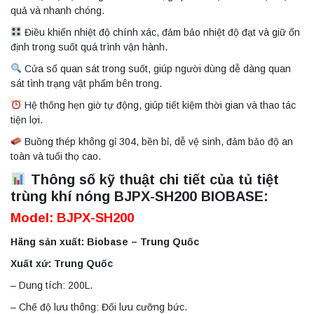
quả và nhanh chóng.
Điều khiển nhiệt độ chính xác, đảm bảo nhiệt độ đạt và giữ ổn
định trong suốt quá trình vận hành.
Cửa sổ quan sát trong suốt, giúp người dùng dễ dàng quan
sát tình trạng vật phẩm bên trong.
Hệ thống hẹn giờ tự động, giúp tiết kiệm thời gian và thao tác
tiện lợi.
Buồng thép không gỉ 304, bền bỉ, dễ vệ sinh, đảm bảo độ an
toàn và tuổi thọ cao.
Thông số kỹ thuật chi tiết của tủ tiệt
trùng khí nóng BJPX-SH200 BIOBASE:
Model: BJPX-SH200
Hãng sản xuất: Biobase – Trung Quốc
Xuất xứ: Trung Quốc
– Dung tích: 200L.
– Chế độ lưu thông: Đối lưu cưỡng bức.