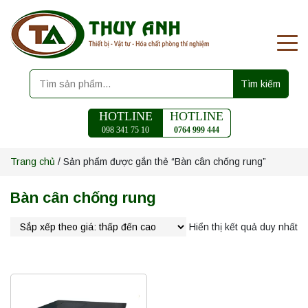
Tìm kiếm
HOTLINE
HOTLINE
098 341 75 10
0764 999 444
Trang chủ
/ Sản phẩm được gắn thẻ “Bàn cân chống rung”
Bàn cân chống rung
Hiển thị kết quả duy nhất