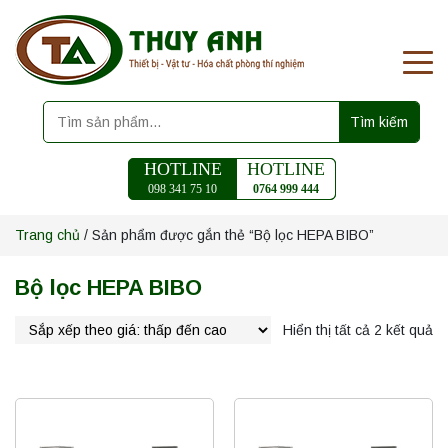
Tìm kiếm
HOTLINE
HOTLINE
098 341 75 10
0764 999 444
Trang chủ
/ Sản phẩm được gắn thẻ “Bộ lọc HEPA BIBO”
Bộ lọc HEPA BIBO
Hiển thị tất cả 2 kết quả