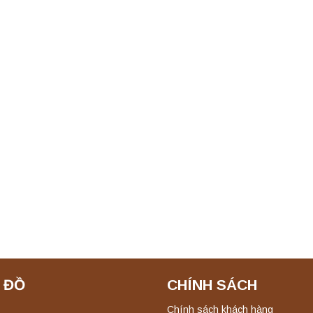
 ĐỒ
CHÍNH SÁCH
Chính sách khách hàng