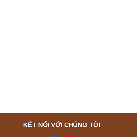
KẾT NỐI VỚI CHÚNG TÔI