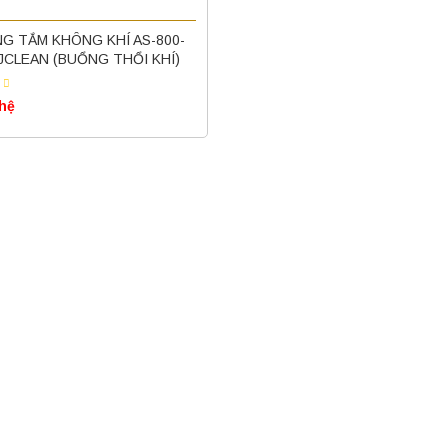
G TẮM KHÔNG KHÍ AS-800-
HJCLEAN (BUỔNG THỔI KHÍ)
 hệ