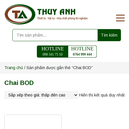
Tìm kiếm
HOTLINE
HOTLINE
098 341 75 10
0764 999 444
Trang chủ
/ Sản phẩm được gắn thẻ “Chai BOD”
Chai BOD
Hiển thị kết quả duy nhất