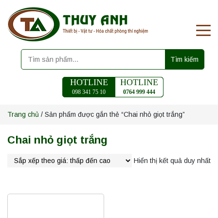
Tìm kiếm
HOTLINE
HOTLINE
098 341 75 10
0764 999 444
Trang chủ
/ Sản phẩm được gắn thẻ “Chai nhỏ giọt trắng”
Chai nhỏ giọt trắng
Hiển thị kết quả duy nhất