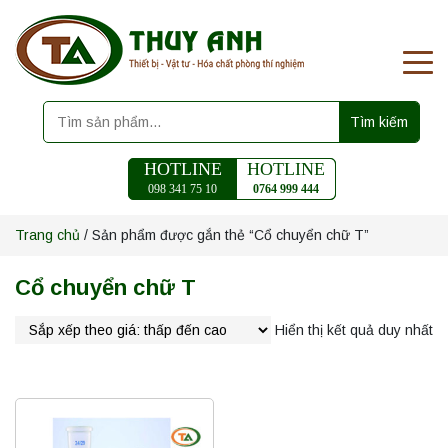
Tìm kiếm
HOTLINE
HOTLINE
098 341 75 10
0764 999 444
Trang chủ
/ Sản phẩm được gắn thẻ “Cổ chuyển chữ T”
Cổ chuyển chữ T
Hiển thị kết quả duy nhất