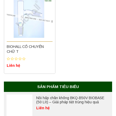
BIOHALL CỔ CHUYỂN
CHỮ T
Liên hệ
SẢN PHẨM TIÊU BIỂU
Nồi hấp chân không BKQ-B50V BIOBASE
(50 Lít) – Giải pháp tiệt trùng hiệu quả
Liên hệ