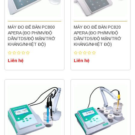
MÁY ĐO ĐỂ BÀN PC800
MÁY ĐO ĐỂ BÀN PC820
APERA (ĐO PH/MV/ĐỘ
APERA (ĐO PH/MV/ĐỘ
DẪN/TDS/ĐỘ MẶN/TRỞ
DẪN/TDS/ĐỘ MẶN/TRỞ
KHÁNG/NHIỆT ĐỘ)
KHÁNG/NHIỆT ĐỘ)
Liên hệ
Liên hệ