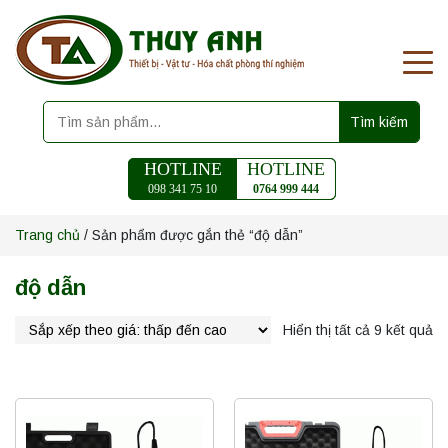
Tìm kiếm
HOTLINE
HOTLINE
098 341 75 10
0764 999 444
Trang chủ
/ Sản phẩm được gắn thẻ “độ dẫn”
độ dẫn
Hiển thị tất cả 9 kết quả