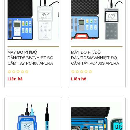
MÁY ĐO PH/ĐỘ
MÁY ĐO PH/ĐỘ
DẪN/TDS/MV/NHIỆT ĐỘ
DẪN/TDS/MV/NHIỆT ĐỘ
CẦM TAY PC400 APERA
CẦM TAY PC400S APERA
Liên hệ
Liên hệ