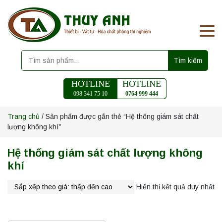
Tìm kiếm
HOTLINE
HOTLINE
098 341 75 10
0764 999 444
Trang chủ
/ Sản phẩm được gắn thẻ “Hệ thống giám sát chất
lượng không khí”
Hệ thống giám sát chất lượng không
khí
Hiển thị kết quả duy nhất