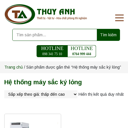
Tìm kiếm
HOTLINE
HOTLINE
098 341 75 10
0764 999 444
Trang chủ
/ Sản phẩm được gắn thẻ “Hệ thống máy sắc ký lỏng”
Hệ thống máy sắc ký lỏng
Hiển thị kết quả duy nhất