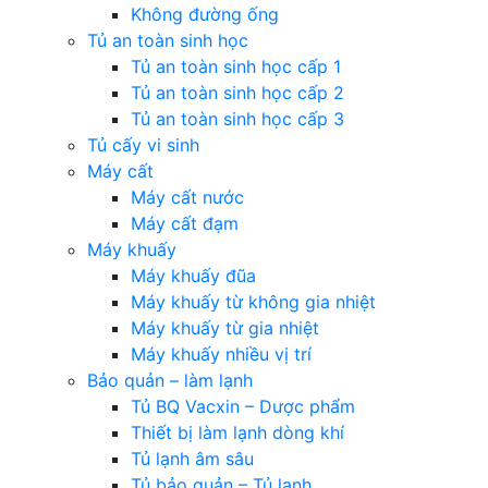
Không đường ống
Tủ an toàn sinh học
Tủ an toàn sinh học cấp 1
Tủ an toàn sinh học cấp 2
Tủ an toàn sinh học cấp 3
Tủ cấy vi sinh
Máy cất
Máy cất nước
Máy cất đạm
Máy khuấy
Máy khuấy đũa
Máy khuấy từ không gia nhiệt
Máy khuấy từ gia nhiệt
Máy khuấy nhiều vị trí
Bảo quản – làm lạnh
Tủ BQ Vacxin – Dược phẩm
Thiết bị làm lạnh dòng khí
Tủ lạnh âm sâu
Tủ bảo quản – Tủ lạnh