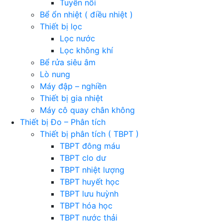
Tuyển nổi
Bể ổn nhiệt ( điều nhiệt )
Thiết bị lọc
Lọc nước
Lọc không khí
Bể rửa siêu âm
Lò nung
Máy đập – nghiền
Thiết bị gia nhiệt
Máy cô quay chân không
Thiết bị Đo – Phân tích
Thiết bị phân tích ( TBPT )
TBPT đông máu
TBPT clo dư
TBPT nhiệt lượng
TBPT huyết học
TBPT lưu huỳnh
TBPT hóa học
TBPT nước thải