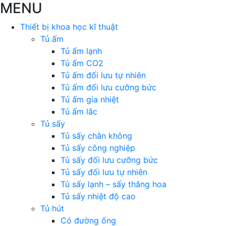
MENU
Thiết bị khoa học kĩ thuật
Tủ ấm
Tủ ấm lạnh
Tủ ấm CO2
Tủ ấm đối lưu tự nhiên
Tủ ấm đối lưu cưỡng bức
Tủ ấm gia nhiệt
Tủ ấm lắc
Tủ sấy
Tủ sấy chân không
Tủ sấy công nghiệp
Tủ sấy đối lưu cưỡng bức
Tủ sấy đối lưu tự nhiên
Tủ sấy lạnh – sấy thăng hoa
Tủ sấy nhiệt độ cao
Tủ hút
Có đường ống