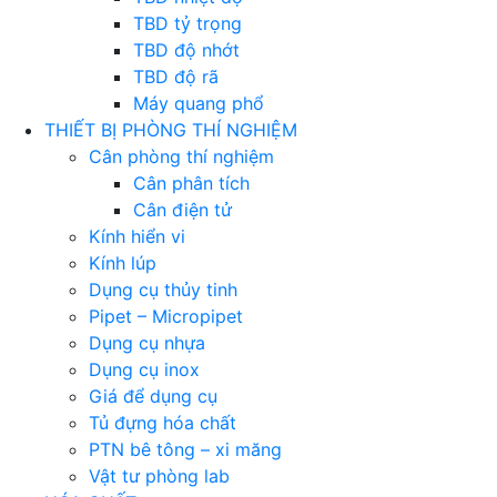
TBD tỷ trọng
TBD độ nhớt
TBD độ rã
Máy quang phổ
THIẾT BỊ PHÒNG THÍ NGHIỆM
Cân phòng thí nghiệm
Cân phân tích
Cân điện tử
Kính hiển vi
Kính lúp
Dụng cụ thủy tinh
Pipet – Micropipet
Dụng cụ nhựa
Dụng cụ inox
Giá để dụng cụ
Tủ đựng hóa chất
PTN bê tông – xi măng
Vật tư phòng lab