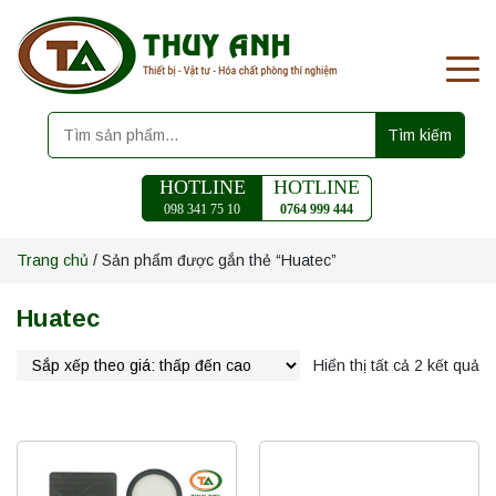
Tìm kiếm
HOTLINE
HOTLINE
098 341 75 10
0764 999 444
Trang chủ
/ Sản phẩm được gắn thẻ “Huatec”
Huatec
Hiển thị tất cả 2 kết quả