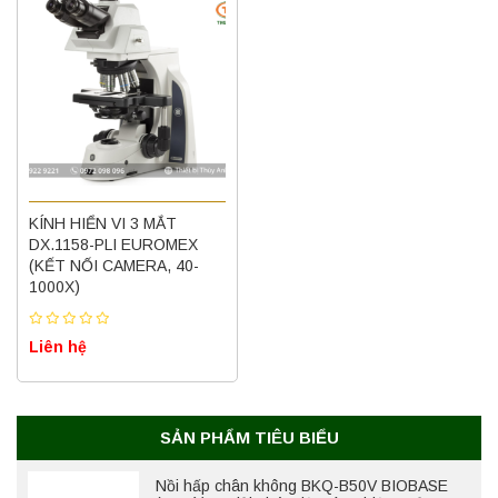
KÍNH HIỂN VI 3 MẮT
DX.1158-PLI EUROMEX
(KẾT NỐI CAMERA, 40-
1000X)
Liên hệ
SẢN PHẨM TIÊU BIỂU
Nồi hấp chân không BKQ-B50V BIOBASE