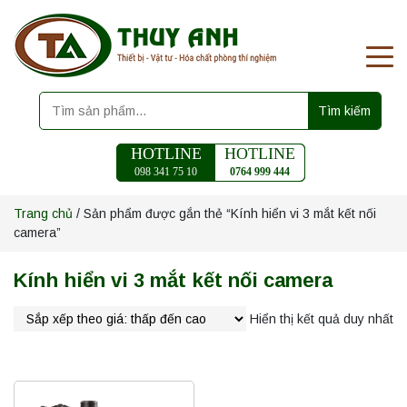
Tìm kiếm
HOTLINE
HOTLINE
098 341 75 10
0764 999 444
Trang chủ
/ Sản phẩm được gắn thẻ “Kính hiển vi 3 mắt kết nối
camera”
Kính hiển vi 3 mắt kết nối camera
Hiển thị kết quả duy nhất