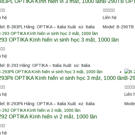
383PL OPTIKA Kính hiển vi 3 mắt, 1000 lần
B-290TB OPTI
n hệ
Liên hệ
el: B-383PL Hãng: OPTIKA – Italia Xuất xứ: Italia
Model: B-290TB H
293 OPTIKA Kính hiển vi sinh học 3 mắt, 1000 lần
n hệ
el: B-293 Hãng: OPTIKA – Italia Xuất xứ: Italia
293Pli OPTIKA Kính hiển vi sinh học 3 mắt, 1000 lần
B-29
n hệ
Liên 
el: B-293Pli Hãng: OPTIKA – Italia Xuất xứ: Italia
Model
292 OPTIKA Kính hiển vi 2 mắt, 1000 lần
n hệ