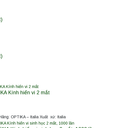
t)
t)
KA Kính hiển vi 2 mắt
ãng: OPTIKA – Italia Xuất xứ: Italia