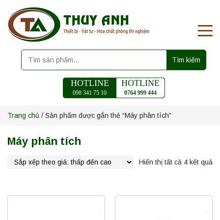
Tìm kiếm
HOTLINE
HOTLINE
098 341 75 10
0764 999 444
Trang chủ
/ Sản phẩm được gắn thẻ “Máy phân tích”
Máy phân tích
Hiển thị tất cả 4 kết quả