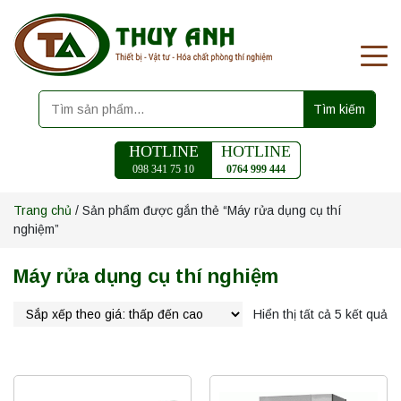
Tìm kiếm
HOTLINE
HOTLINE
098 341 75 10
0764 999 444
Trang chủ
/ Sản phẩm được gắn thẻ “Máy rửa dụng cụ thí
nghiệm”
Máy rửa dụng cụ thí nghiệm
Hiển thị tất cả 5 kết quả