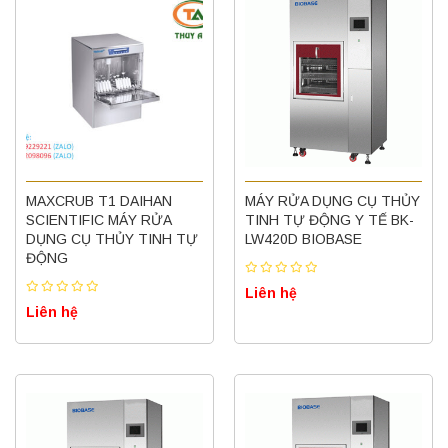
MAXCRUB T1 DAIHAN
MÁY RỬA DỤNG CỤ THỦY
SCIENTIFIC MÁY RỬA
TINH TỰ ĐỘNG Y TẾ BK-
DỤNG CỤ THỦY TINH TỰ
LW420D BIOBASE
ĐỘNG
Liên hệ
Liên hệ