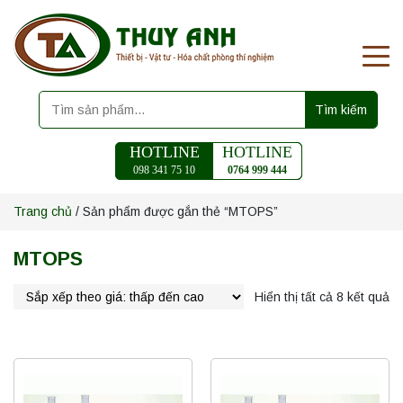
Tìm kiếm
HOTLINE
HOTLINE
098 341 75 10
0764 999 444
Trang chủ
/ Sản phẩm được gắn thẻ “MTOPS”
MTOPS
Hiển thị tất cả 8 kết quả