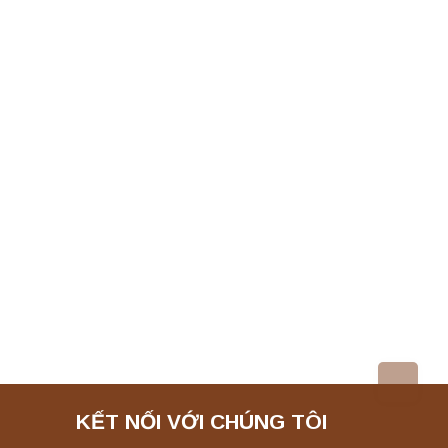
KẾT NỐI VỚI CHÚNG TÔI