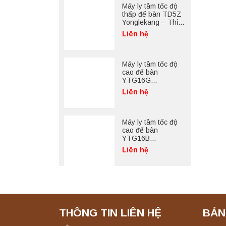
Máy ly tâm tốc độ
thấp để bàn TD5Z
Yonglekang – Thiết
bị ly tâm phòng thí
Liên hệ
nghiệm
Máy ly tâm tốc độ
cao để bàn
YTG16G
Yonglekang – Thiết
Liên hệ
bị ly tâm phòng thí
nghiệm
Máy ly tâm tốc độ
cao để bàn
YTG16B
Yonglekang – Thiết
Liên hệ
bị ly tâm phòng thí
nghiệm
THÔNG TIN LIÊN HỆ
BẢN