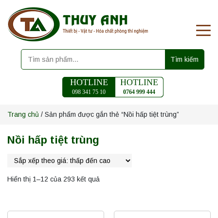
Tìm kiếm
HOTLINE
HOTLINE
098 341 75 10
0764 999 444
Trang chủ
/ Sản phẩm được gắn thẻ “Nồi hấp tiệt trùng”
Nồi hấp tiệt trùng
Hiển thị 1–12 của 293 kết quả