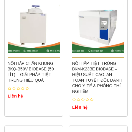
NỒI HẤP CHÂN KHÔNG
NỒI HẤP TIỆT TRÙNG
BKQ-B50V BIOBASE (50
BKM-K23BE BIOBASE –
LÍT) – GIẢI PHÁP TIỆT
HIỆU SUẤT CAO, AN
TRÙNG HIỆU QUẢ
TOÀN TUYỆT ĐỐI, DÀNH
CHO Y TẾ & PHÒNG THÍ
NGHIỆM
Liên hệ
Liên hệ