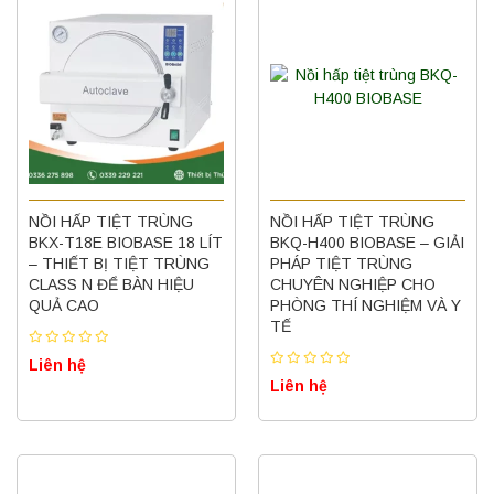
NỒI HẤP TIỆT TRÙNG
NỒI HẤP TIỆT TRÙNG
BKX-T18E BIOBASE 18 LÍT
BKQ-H400 BIOBASE – GIẢI
– THIẾT BỊ TIỆT TRÙNG
PHÁP TIỆT TRÙNG
CLASS N ĐỂ BÀN HIỆU
CHUYÊN NGHIỆP CHO
QUẢ CAO
PHÒNG THÍ NGHIỆM VÀ Y
TẾ
Liên hệ
Liên hệ