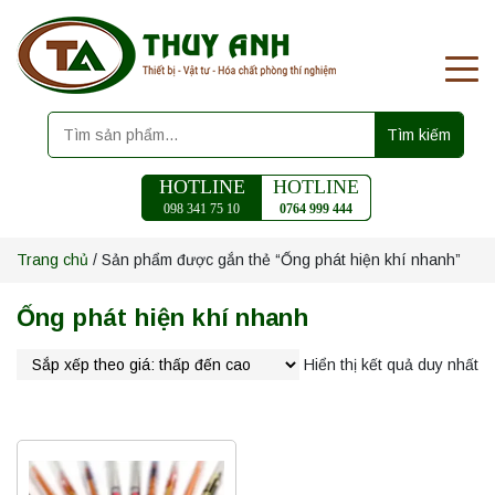
Tìm kiếm
HOTLINE
HOTLINE
098 341 75 10
0764 999 444
Trang chủ
/ Sản phẩm được gắn thẻ “Ống phát hiện khí nhanh”
Ống phát hiện khí nhanh
Hiển thị kết quả duy nhất