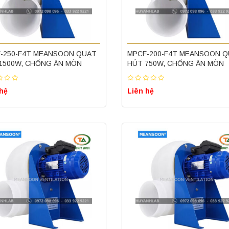
-250-F4T MEANSOON QUẠT
MPCF-200-F4T MEANSOON 
1500W, CHỐNG ĂN MÒN
HÚT 750W, CHỐNG ĂN MÒN
 hệ
Liên hệ