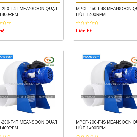
-250-F4T MEANSOON QUẠT
MPCF-250-F4S MEANSOON Q
1400RPM
HÚT 1400RPM
 hệ
Liên hệ
-200-F4T MEANSOON QUẠT
MPCF-200-F4S MEANSOON Q
1400RPM
HÚT 1400RPM