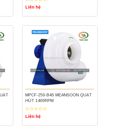
Liên hệ
QUẠT
MPCF-250-B4S MEANSOON QUẠT
HÚT 1400RPM
Liên hệ