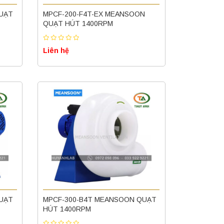
UẠT
MPCF-200-F4T-EX MEANSOON
QUẠT HÚT 1400RPM
Liên hệ
UẠT
MPCF-300-B4T MEANSOON QUẠT
HÚT 1400RPM