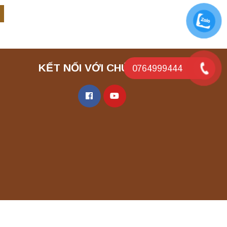
KẾT NỐI VỚI CHÚNG TÔI
0764999444