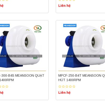
 hệ
Liên hệ
-300-B4S MEANSOON QUẠT
MPCF-250-B4T MEANSOON 
1400RPM
HÚT 1400RPM
 hệ
Liên hệ