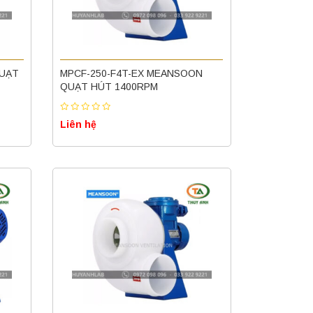
QUẠT
MPCF-250-F4T-EX MEANSOON
QUẠT HÚT 1400RPM
Liên hệ