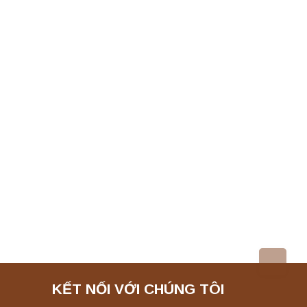
KẾT NỐI VỚI CHÚNG TÔI