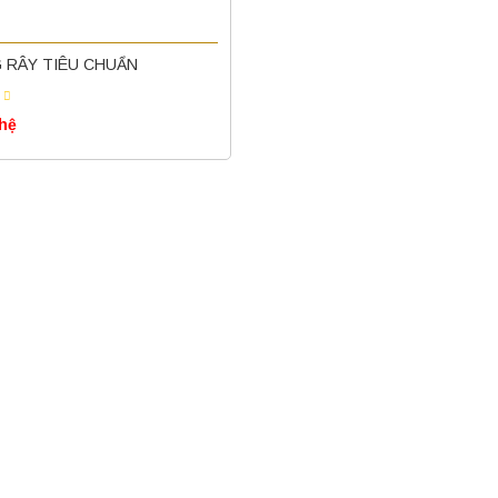
 RÂY TIÊU CHUẨN
 hệ