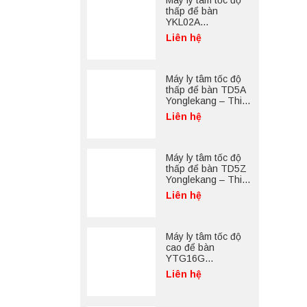
Máy ly tâm tốc độ
thấp để bàn
YKL02A
Yonglekang – Máy
Liên hệ
ly tâm phòng thí
nghiệm
Máy ly tâm tốc độ
thấp để bàn TD5A
Yonglekang – Thiết
bị ly tâm phòng thí
Liên hệ
nghiệm
Máy ly tâm tốc độ
thấp để bàn TD5Z
Yonglekang – Thiết
bị ly tâm phòng thí
Liên hệ
nghiệm
Máy ly tâm tốc độ
cao để bàn
YTG16G
Yonglekang – Thiết
Liên hệ
bị ly tâm phòng thí
nghiệm