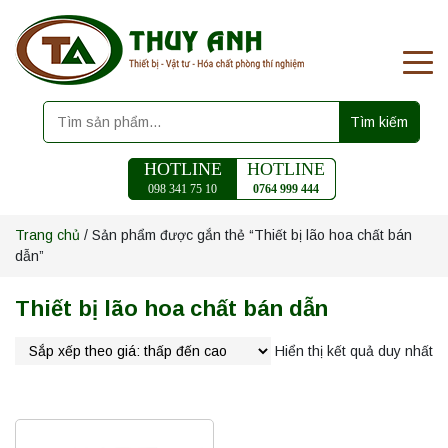
Tìm kiếm
HOTLINE
HOTLINE
098 341 75 10
0764 999 444
Trang chủ
/ Sản phẩm được gắn thẻ “Thiết bị lão hoa chất bán
dẫn”
Thiết bị lão hoa chất bán dẫn
Hiển thị kết quả duy nhất