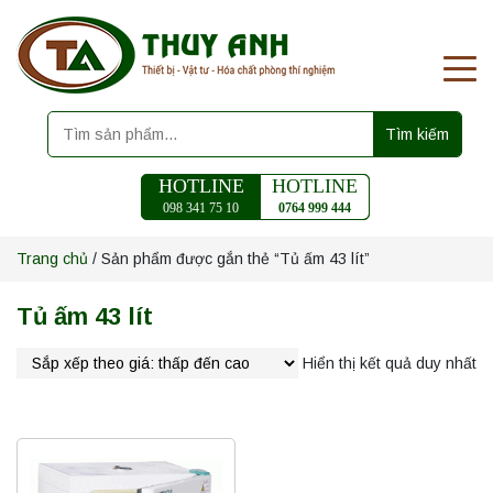
Tìm kiếm
HOTLINE
HOTLINE
098 341 75 10
0764 999 444
Trang chủ
/ Sản phẩm được gắn thẻ “Tủ ấm 43 lít”
Tủ ấm 43 lít
Hiển thị kết quả duy nhất