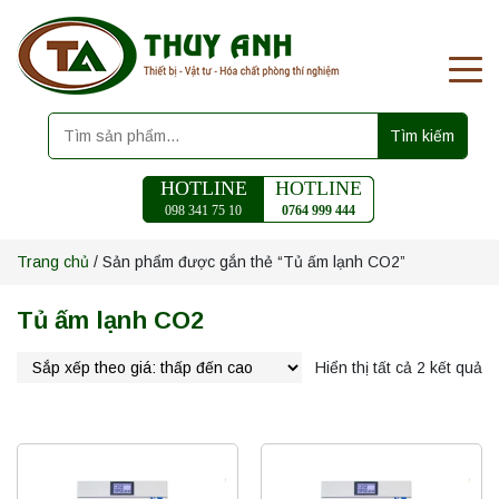
Tìm kiếm
HOTLINE
HOTLINE
098 341 75 10
0764 999 444
Trang chủ
/ Sản phẩm được gắn thẻ “Tủ ấm lạnh CO2”
Tủ ấm lạnh CO2
Hiển thị tất cả 2 kết quả