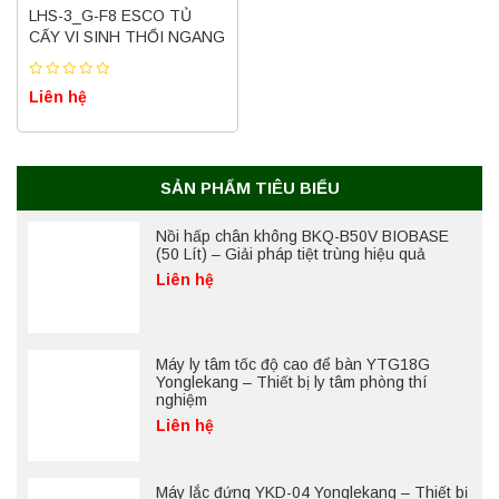
LHS-3_G-F8 ESCO TỦ
CẤY VI SINH THỔI NGANG
Liên hệ
SẢN PHẨM TIÊU BIỂU
Nồi hấp chân không BKQ-B50V BIOBASE
(50 Lít) – Giải pháp tiệt trùng hiệu quả
Liên hệ
Máy ly tâm tốc độ cao để bàn YTG18G
Yonglekang – Thiết bị ly tâm phòng thí
nghiệm
Liên hệ
Máy lắc đứng YKD-04 Yonglekang – Thiết bị