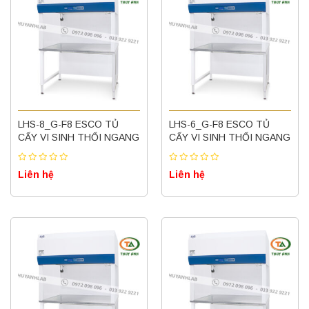
LHS-8_G-F8 ESCO TỦ
LHS-6_G-F8 ESCO TỦ
CẤY VI SINH THỔI NGANG
CẤY VI SINH THỔI NGANG
Liên hệ
Liên hệ