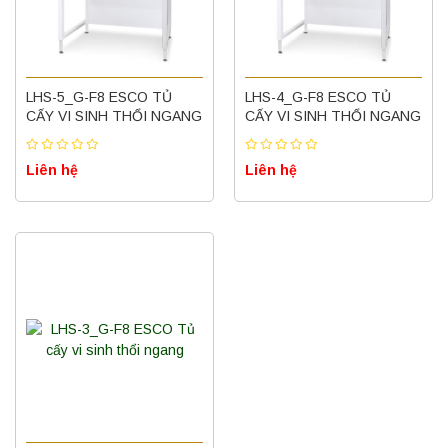
LHS-5_G-F8 ESCO TỦ
LHS-4_G-F8 ESCO TỦ
CẤY VI SINH THỔI NGANG
CẤY VI SINH THỔI NGANG
Liên hệ
Liên hệ