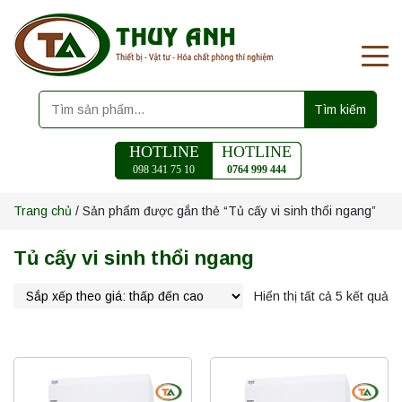
Tìm kiếm
HOTLINE
HOTLINE
098 341 75 10
0764 999 444
Trang chủ
/ Sản phẩm được gắn thẻ “Tủ cấy vi sinh thổi ngang”
Tủ cấy vi sinh thổi ngang
Hiển thị tất cả 5 kết quả