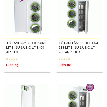
TỦ LẠNH ÂM -30OC 1361
TỦ LẠNH ÂM -30OC LOẠI
LÍT KIỂU ĐỨNG LF 1400
618 LÍT KIỂU ĐỨNG LF
ARCTIKO
700 ARCTIKO
Liên hệ
Liên hệ