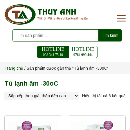
Tìm kiếm
HOTLINE
HOTLINE
098 341 75 10
0764 999 444
Trang chủ
/ Sản phẩm được gắn thẻ “Tủ lạnh âm -30oC”
Tủ lạnh âm -30oC
Hiển thị tất cả 6 kết quả