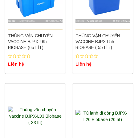
THÙNG VẬN CHUYỂN
THÙNG VẬN CHUYỂN
VACCINE BJPX-L65
VACCINE BJPX-L55
BIOBASE (65 LÍT)
BIOBASE ( 55 LÍT)
Liên hệ
Liên hệ