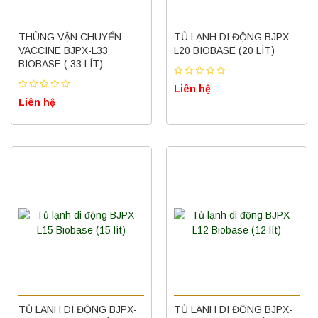
THÙNG VẬN CHUYỂN
TỦ LẠNH DI ĐỘNG BJPX-
VACCINE BJPX-L33
L20 BIOBASE (20 LÍT)
BIOBASE ( 33 LÍT)
Liên hệ
Liên hệ
TỦ LẠNH DI ĐỘNG BJPX-
TỦ LẠNH DI ĐỘNG BJPX-