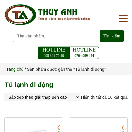
Tìm kiếm
HOTLINE
HOTLINE
098 341 75 10
0764 999 444
Trang chủ
/ Sản phẩm được gắn thẻ “Tủ lạnh di động”
Tủ lạnh di động
Hiển thị tất cả 10 kết quả