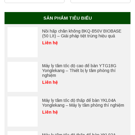
SẢN PHẨM TIÊU BIỂU
Nồi hấp chân không BKQ-B50V BIOBASE
(50 Lít) – Giải pháp tiệt trùng hiệu quả
Liên hệ
Máy ly tâm tốc độ cao để bàn YTG18G
Yonglekang – Thiết bị ly tâm phòng thí
nghiệm
Liên hệ
Máy ly tâm tốc độ thấp để bàn YKL04A
Yonglekang – Máy ly tâm phòng thí nghiệm
Liên hệ