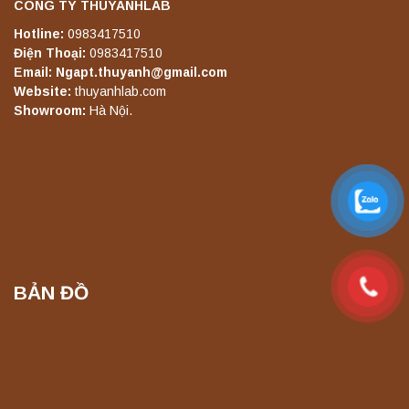
CÔNG TY THUYANHLAB
Hotline:
0983417510
Điện Thoại:
0983417510
Email: Ngapt.thuyanh@gmail.com
Website:
thuyanhlab.com
Showroom:
Hà Nội.
BẢN ĐỒ