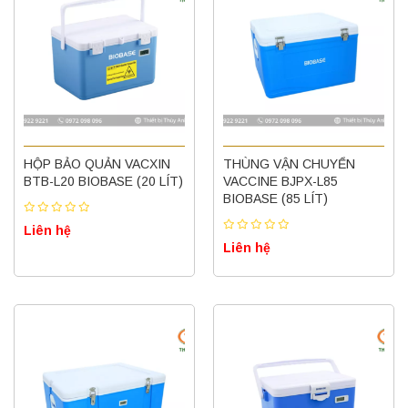
HỘP BẢO QUẢN VACXIN
THÙNG VẬN CHUYỂN
BTB-L20 BIOBASE (20 LÍT)
VACCINE BJPX-L85
BIOBASE (85 LÍT)
Liên hệ
Liên hệ