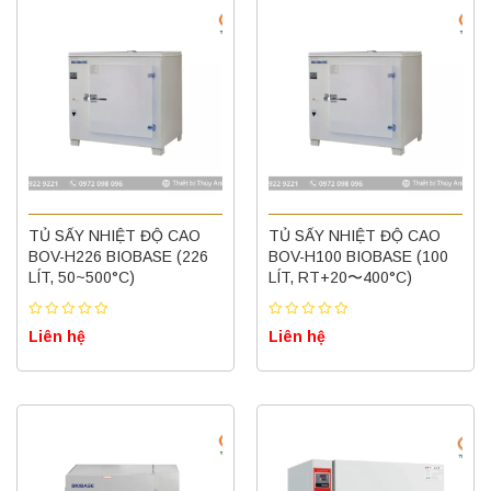
TỦ SẤY NHIỆT ĐỘ CAO
TỦ SẤY NHIỆT ĐỘ CAO
BOV-H226 BIOBASE (226
BOV-H100 BIOBASE (100
LÍT, 50~500°C)
LÍT, RT+20〜400°C)
Liên hệ
Liên hệ