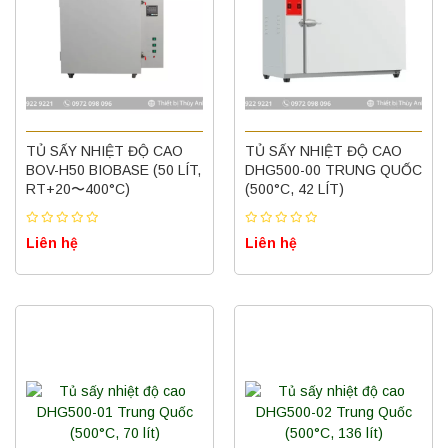
TỦ SẤY NHIỆT ĐỘ CAO
TỦ SẤY NHIỆT ĐỘ CAO
BOV-H50 BIOBASE (50 LÍT,
DHG500-00 TRUNG QUỐC
RT+20〜400°C)
(500°C, 42 LÍT)
Liên hệ
Liên hệ