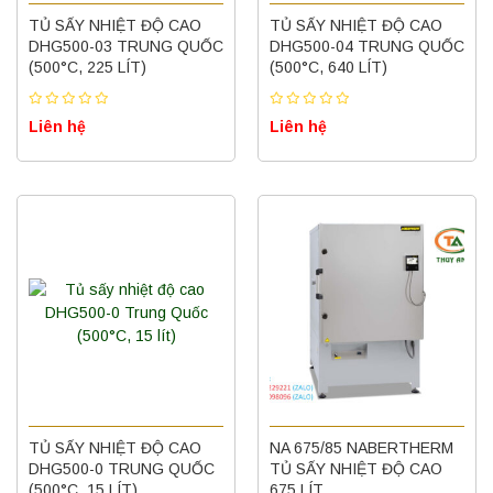
TỦ SẤY NHIỆT ĐỘ CAO
TỦ SẤY NHIỆT ĐỘ CAO
DHG500-03 TRUNG QUỐC
DHG500-04 TRUNG QUỐC
(500°C, 225 LÍT)
(500°C, 640 LÍT)
Liên hệ
Liên hệ
TỦ SẤY NHIỆT ĐỘ CAO
NA 675/85 NABERTHERM
DHG500-0 TRUNG QUỐC
TỦ SẤY NHIỆT ĐỘ CAO
(500°C, 15 LÍT)
675 LÍT