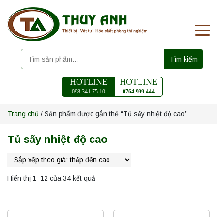
Tìm kiếm
HOTLINE
HOTLINE
098 341 75 10
0764 999 444
Trang chủ
/ Sản phẩm được gắn thẻ “Tủ sấy nhiệt độ cao”
Tủ sấy nhiệt độ cao
Hiển thị 1–12 của 34 kết quả