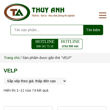
Tìm kiếm
HOTLINE
HOTLINE
098 341 75 10
0764 999 444
Trang chủ
/ Sản phẩm được gắn thẻ “VELP”
VELP
Hiển thị 1–12 của 74 kết quả