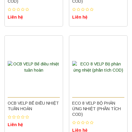
COD)
COD)
Liên hệ
Liên hệ
OCB VELP BỂ ĐIỀU NHIỆT
ECO 8 VELP BỘ PHẢN
TUẦN HOÀN
ỨNG NHIỆT (PHÂN TÍCH
COD)
Liên hệ
Liên hệ