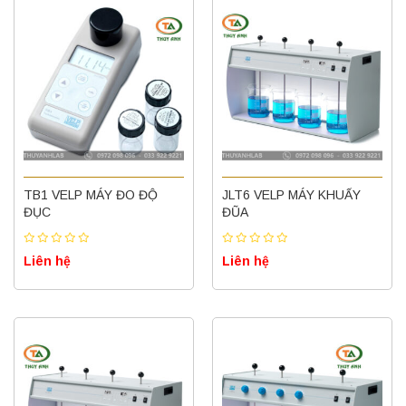
TB1 VELP MÁY ĐO ĐỘ
JLT6 VELP MÁY KHUẤY
ĐỤC
ĐŨA
Liên hệ
Liên hệ