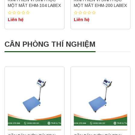
MỘT MẮT EHM-104 LABEX
MỘT MẮT EHM-200 LABEX
Liên hệ
Liên hệ
CÂN PHÒNG THÍ NGHIỆM