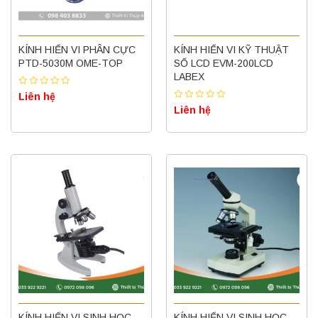
KÍNH HIỂN VI PHÂN CỰC
KÍNH HIỂN VI KỸ THUẬT
PTD-5030M OME-TOP
SỐ LCD EVM-200LCD
LABEX
Liên hệ
Liên hệ
KÍNH HIỂN VI SINH HỌC
KÍNH HIỂN VI SINH HỌC