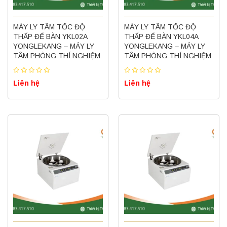
MÁY LY TÂM TỐC ĐỘ
MÁY LY TÂM TỐC ĐỘ
THẤP ĐỂ BÀN YKL02A
THẤP ĐỂ BÀN YKL04A
YONGLEKANG – MÁY LY
YONGLEKANG – MÁY LY
TÂM PHÒNG THÍ NGHIỆM
TÂM PHÒNG THÍ NGHIỆM
Liên hệ
Liên hệ