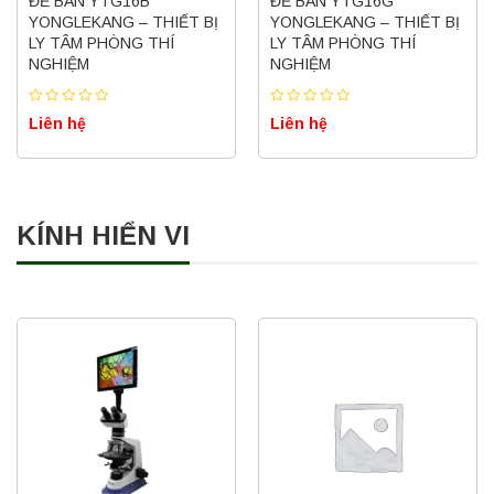
ĐỂ BÀN YTG16B
ĐỂ BÀN YTG16G
YONGLEKANG – THIẾT BỊ
YONGLEKANG – THIẾT BỊ
LY TÂM PHÒNG THÍ
LY TÂM PHÒNG THÍ
NGHIỆM
NGHIỆM
Liên hệ
Liên hệ
KÍNH HIỂN VI