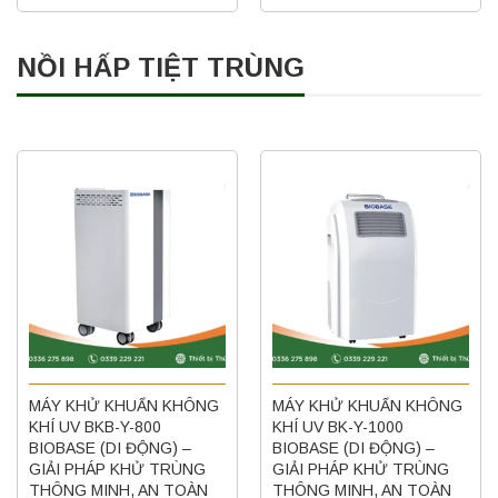
NỒI HẤP TIỆT TRÙNG
MÁY KHỬ KHUẨN KHÔNG
MÁY KHỬ KHUẨN KHÔNG
KHÍ UV BKB-Y-800
KHÍ UV BK-Y-1000
BIOBASE (DI ĐỘNG) –
BIOBASE (DI ĐỘNG) –
GIẢI PHÁP KHỬ TRÙNG
GIẢI PHÁP KHỬ TRÙNG
THÔNG MINH, AN TOÀN
THÔNG MINH, AN TOÀN