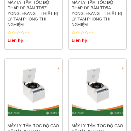
MÁY LY TÂM TỐC ĐỘ
MÁY LY TÂM TỐC ĐỘ
THẤP ĐỂ BÀN TD5Z
THẤP ĐỂ BÀN TD5A
YONGLEKANG – THIẾT BỊ
YONGLEKANG – THIẾT BỊ
LY TÂM PHÒNG THÍ
LY TÂM PHÒNG THÍ
NGHIỆM
NGHIỆM
Liên hệ
Liên hệ
MÁY LY TÂM TỐC ĐỘ CAO
MÁY LY TÂM TỐC ĐỘ CAO