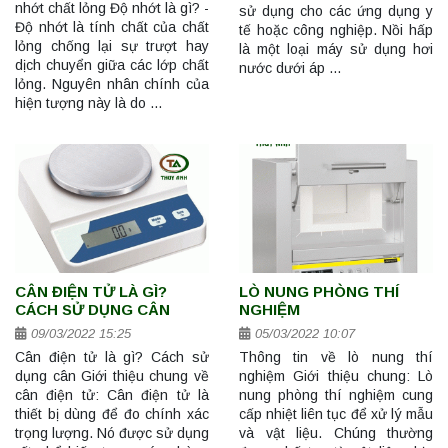
nhớt chất lỏng Độ nhớt là gì? -
sử dụng cho các ứng dụng y
Độ nhớt là tính chất của chất
tế hoặc công nghiệp. Nồi hấp
lỏng chống lại sự trượt hay
là một loại máy sử dụng hơi
dịch chuyển giữa các lớp chất
nước dưới áp …
lỏng. Nguyên nhân chính của
hiện tượng này là do …
CÂN ĐIỆN TỬ LÀ GÌ?
LÒ NUNG PHÒNG THÍ
CÁCH SỬ DỤNG CÂN
NGHIỆM
09/03/2022 15:25
05/03/2022 10:07
Cân điện tử là gì? Cách sử
Thông tin về lò nung thí
dụng cân Giới thiệu chung về
nghiệm Giới thiệu chung: Lò
cân điện tử: Cân điện tử là
nung phòng thí nghiệm cung
thiết bị dùng để đo chính xác
cấp nhiệt liên tục để xử lý mẫu
trọng lượng. Nó được sử dụng
và vật liệu. Chúng thường