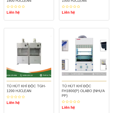
1800 HJCLEAN
1500 HJCLEAN
Liên hệ
Liên hệ
TỦ HÚT KHÍ ĐỘC TGH-
TỦ HÚT KHÍ ĐỘC
1200 HJCLEAN
FH1800(P) OLABO (NHỰA
PP)
Liên hệ
Liên hệ