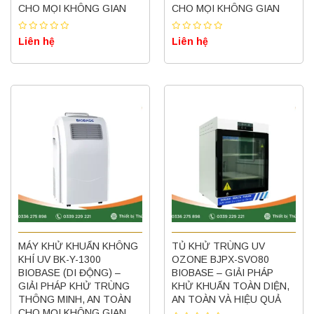
CHO MỌI KHÔNG GIAN
CHO MỌI KHÔNG GIAN
Liên hệ
Liên hệ
MÁY KHỬ KHUẨN KHÔNG
TỦ KHỬ TRÙNG UV
KHÍ UV BK-Y-1300
OZONE BJPX-SVO80
BIOBASE (DI ĐỘNG) –
BIOBASE – GIẢI PHÁP
GIẢI PHÁP KHỬ TRÙNG
KHỬ KHUẨN TOÀN DIỆN,
THÔNG MINH, AN TOÀN
AN TOÀN VÀ HIỆU QUẢ
CHO MỌI KHÔNG GIAN