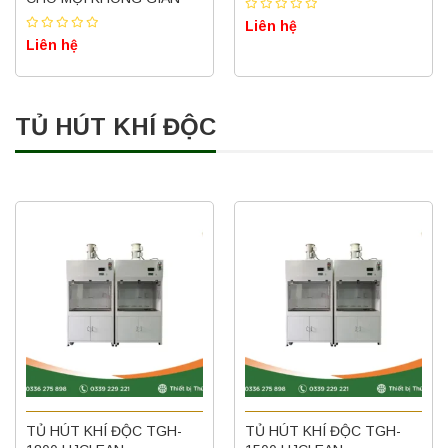
Liên hệ
Liên hệ
TỦ HÚT KHÍ ĐỘC
TỦ HÚT KHÍ ĐỘC TGH-
TỦ HÚT KHÍ ĐỘC TGH-