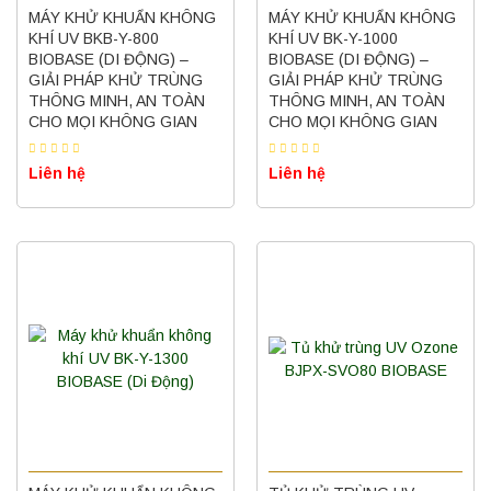
MÁY KHỬ KHUẨN KHÔNG
MÁY KHỬ KHUẨN KHÔNG
KHÍ UV BKB-Y-800
KHÍ UV BK-Y-1000
BIOBASE (DI ĐỘNG) –
BIOBASE (DI ĐỘNG) –
GIẢI PHÁP KHỬ TRÙNG
GIẢI PHÁP KHỬ TRÙNG
THÔNG MINH, AN TOÀN
THÔNG MINH, AN TOÀN
CHO MỌI KHÔNG GIAN
CHO MỌI KHÔNG GIAN
Liên hệ
Liên hệ