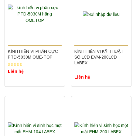
KÍNH HIỂN VI PHÂN CỰC
KÍNH HIỂN VI KỸ THUẬT
PTD-5030M OME-TOP
SỐ LCD EVM-200LCD
LABEX
Liên hệ
Liên hệ