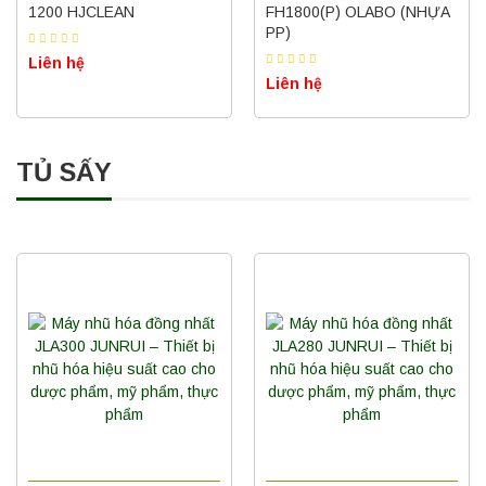
1200 HJCLEAN
FH1800(P) OLABO (NHỰA
PP)
Liên hệ
Liên hệ
TỦ SẤY