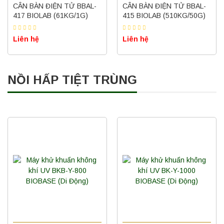
CÂN BÀN ĐIỆN TỬ BBAL-
CÂN BÀN ĐIỆN TỬ BBAL-
417 BIOLAB (61KG/1G)
415 BIOLAB (510KG/50G)
Liên hệ
Liên hệ
NỒI HẤP TIỆT TRÙNG