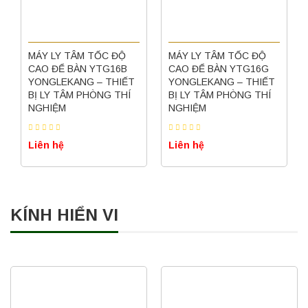
MÁY LY TÂM TỐC ĐỘ
MÁY LY TÂM TỐC ĐỘ
CAO ĐỂ BÀN YTG16B
CAO ĐỂ BÀN YTG16G
YONGLEKANG – THIẾT
YONGLEKANG – THIẾT
BỊ LY TÂM PHÒNG THÍ
BỊ LY TÂM PHÒNG THÍ
NGHIỆM
NGHIỆM
Liên hệ
Liên hệ
KÍNH HIỂN VI