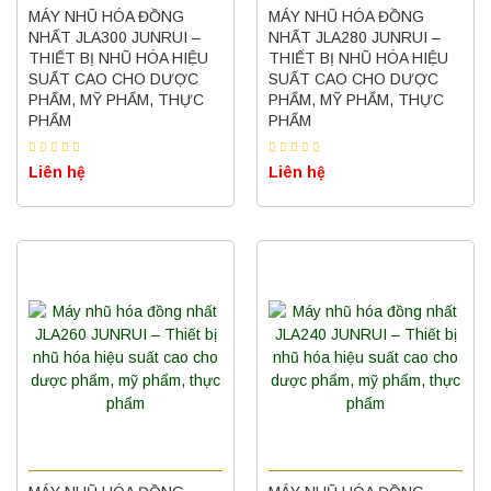
MÁY NHŨ HÓA ĐỒNG
MÁY NHŨ HÓA ĐỒNG
NHẤT JLA300 JUNRUI –
NHẤT JLA280 JUNRUI –
THIẾT BỊ NHŨ HÓA HIỆU
THIẾT BỊ NHŨ HÓA HIỆU
SUẤT CAO CHO DƯỢC
SUẤT CAO CHO DƯỢC
PHẨM, MỸ PHẨM, THỰC
PHẨM, MỸ PHẨM, THỰC
PHẨM
PHẨM
Liên hệ
Liên hệ