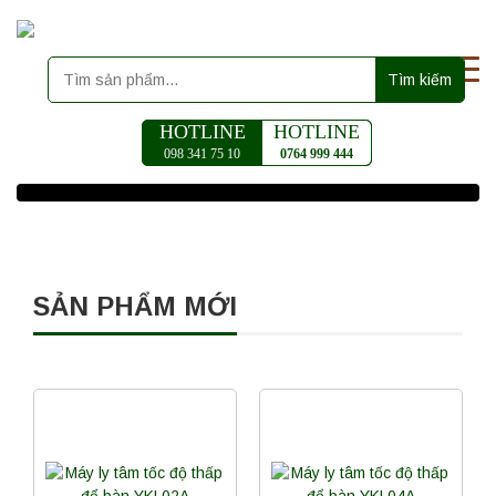
Tìm kiếm
HOTLINE
HOTLINE
098 341 75 10
0764 999 444
SẢN PHẨM MỚI