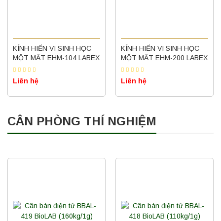
KÍNH HIỂN VI SINH HỌC
KÍNH HIỂN VI SINH HỌC
MỘT MẮT EHM-104 LABEX
MỘT MẮT EHM-200 LABEX
Liên hệ
Liên hệ
CÂN PHÒNG THÍ NGHIỆM