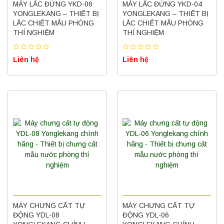
MÁY LẮC ĐỨNG YKD-06
MÁY LẮC ĐỨNG YKD-04
YONGLEKANG – THIẾT BỊ
YONGLEKANG – THIẾT BỊ
LẮC CHIẾT MẪU PHÒNG
LẮC CHIẾT MẪU PHÒNG
THÍ NGHIỆM
THÍ NGHIỆM
Liên hệ
Liên hệ
MÁY CHƯNG CẤT TỰ
MÁY CHƯNG CẤT TỰ
ĐỘNG YDL-08
ĐỘNG YDL-06