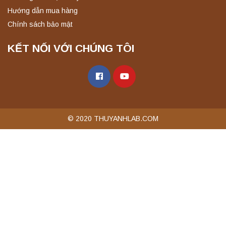
Hướng dẫn mua hàng
Chính sách bảo mật
KẾT NỐI VỚI CHÚNG TÔI
© 2020 THUYANHLAB.COM