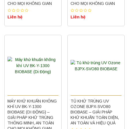
CHO MỌI KHÔNG GIAN
CHO MỌI KHÔNG GIAN
Liên hệ
Liên hệ
MÁY KHỬ KHUẨN KHÔNG
TỦ KHỬ TRÙNG UV
KHÍ UV BK-Y-1300
OZONE BJPX-SVO80
BIOBASE (DI ĐỘNG) –
BIOBASE – GIẢI PHÁP
GIẢI PHÁP KHỬ TRÙNG
KHỬ KHUẨN TOÀN DIỆN,
THÔNG MINH, AN TOÀN
AN TOÀN VÀ HIỆU QUẢ
CHO MỌI KHÔNG GIAN