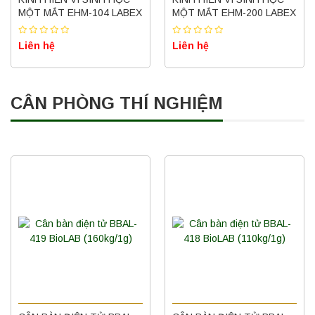
MỘT MẮT EHM-104 LABEX
MỘT MẮT EHM-200 LABEX
Liên hệ
Liên hệ
CÂN PHÒNG THÍ NGHIỆM