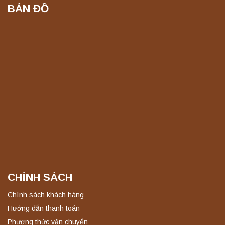
BẢN ĐỒ
CHÍNH SÁCH
Chính sách khách hàng
Hướng dẫn thanh toán
Phương thức vận chuyển