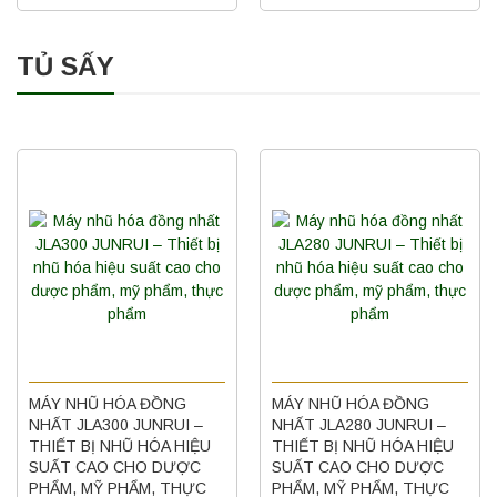
TỦ SẤY
MÁY NHŨ HÓA ĐỒNG
MÁY NHŨ HÓA ĐỒNG
NHẤT JLA300 JUNRUI –
NHẤT JLA280 JUNRUI –
THIẾT BỊ NHŨ HÓA HIỆU
THIẾT BỊ NHŨ HÓA HIỆU
SUẤT CAO CHO DƯỢC
SUẤT CAO CHO DƯỢC
PHẨM, MỸ PHẨM, THỰC
PHẨM, MỸ PHẨM, THỰC