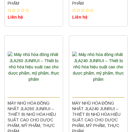
PHẨM
PHẨM
Liên hệ
Liên hệ
MÁY NHŨ HÓA ĐỒNG
MÁY NHŨ HÓA ĐỒNG
NHẤT JLA260 JUNRUI –
NHẤT JLA240 JUNRUI –
THIẾT BỊ NHŨ HÓA HIỆU
THIẾT BỊ NHŨ HÓA HIỆU
SUẤT CAO CHO DƯỢC
SUẤT CAO CHO DƯỢC
PHẨM, MỸ PHẨM, THỰC
PHẨM, MỸ PHẨM, THỰC
PHẨM
PHẨM