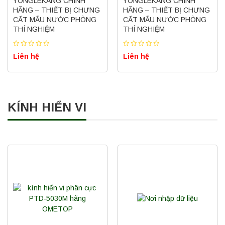
YONGLEKANG CHÍNH
YONGLEKANG CHÍNH
HÃNG – THIẾT BỊ CHƯNG
HÃNG – THIẾT BỊ CHƯNG
CẤT MẪU NƯỚC PHÒNG
CẤT MẪU NƯỚC PHÒNG
THÍ NGHIỆM
THÍ NGHIỆM
Liên hệ
Liên hệ
KÍNH HIỂN VI