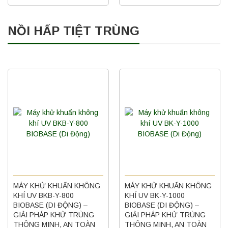
NỒI HẤP TIỆT TRÙNG
MÁY KHỬ KHUẨN KHÔNG
MÁY KHỬ KHUẨN KHÔNG
KHÍ UV BKB-Y-800
KHÍ UV BK-Y-1000
BIOBASE (DI ĐỘNG) –
BIOBASE (DI ĐỘNG) –
GIẢI PHÁP KHỬ TRÙNG
GIẢI PHÁP KHỬ TRÙNG
THÔNG MINH, AN TOÀN
THÔNG MINH, AN TOÀN