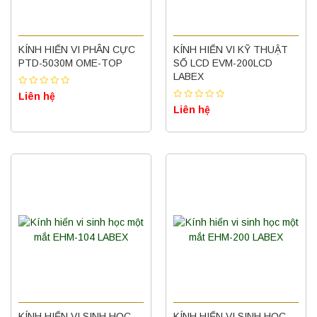
KÍNH HIỂN VI PHÂN CỰC
KÍNH HIỂN VI KỸ THUẬT
PTD-5030M OME-TOP
SỐ LCD EVM-200LCD
LABEX
Liên hệ
Liên hệ
KÍNH HIỂN VI SINH HỌC
KÍNH HIỂN VI SINH HỌC