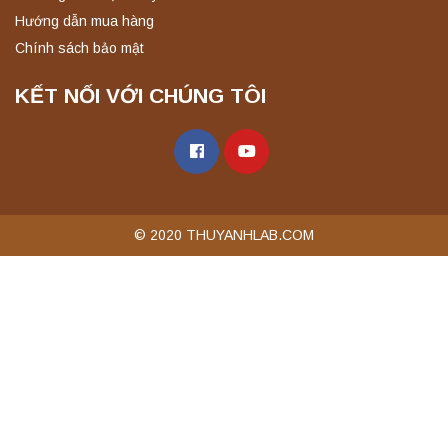
Hướng dẫn mua hàng
Chính sách bảo mật
KẾT NỐI VỚI CHÚNG TÔI
© 2020 THUYANHLAB.COM