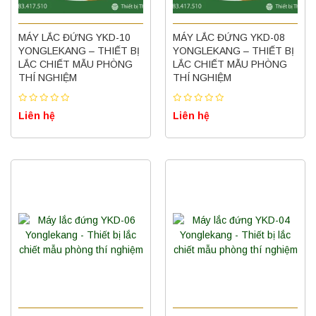
MÁY LẮC ĐỨNG YKD-10
MÁY LẮC ĐỨNG YKD-08
YONGLEKANG – THIẾT BỊ
YONGLEKANG – THIẾT BỊ
LẮC CHIẾT MẪU PHÒNG
LẮC CHIẾT MẪU PHÒNG
THÍ NGHIỆM
THÍ NGHIỆM
Liên hệ
Liên hệ