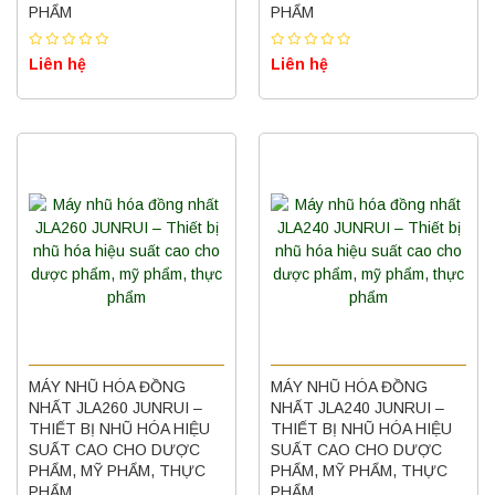
PHẨM
PHẨM
Liên hệ
Liên hệ
MÁY NHŨ HÓA ĐỒNG
MÁY NHŨ HÓA ĐỒNG
NHẤT JLA260 JUNRUI –
NHẤT JLA240 JUNRUI –
THIẾT BỊ NHŨ HÓA HIỆU
THIẾT BỊ NHŨ HÓA HIỆU
SUẤT CAO CHO DƯỢC
SUẤT CAO CHO DƯỢC
PHẨM, MỸ PHẨM, THỰC
PHẨM, MỸ PHẨM, THỰC
PHẨM
PHẨM