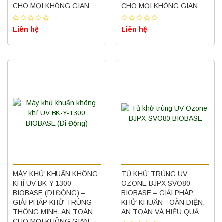
CHO MỌI KHÔNG GIAN
CHO MỌI KHÔNG GIAN
Liên hệ
Liên hệ
MÁY KHỬ KHUẨN KHÔNG
TỦ KHỬ TRÙNG UV
KHÍ UV BK-Y-1300
OZONE BJPX-SVO80
BIOBASE (DI ĐỘNG) –
BIOBASE – GIẢI PHÁP
GIẢI PHÁP KHỬ TRÙNG
KHỬ KHUẨN TOÀN DIỆN,
THÔNG MINH, AN TOÀN
AN TOÀN VÀ HIỆU QUẢ
CHO MỌI KHÔNG GIAN