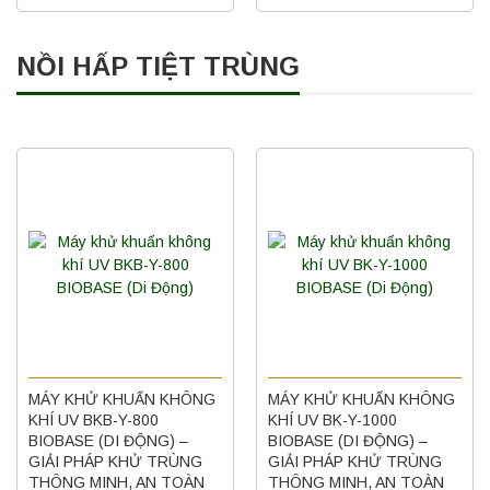
NỒI HẤP TIỆT TRÙNG
MÁY KHỬ KHUẨN KHÔNG
MÁY KHỬ KHUẨN KHÔNG
KHÍ UV BKB-Y-800
KHÍ UV BK-Y-1000
BIOBASE (DI ĐỘNG) –
BIOBASE (DI ĐỘNG) –
GIẢI PHÁP KHỬ TRÙNG
GIẢI PHÁP KHỬ TRÙNG
THÔNG MINH, AN TOÀN
THÔNG MINH, AN TOÀN