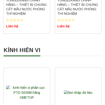
YONGLEKANG CHÍNH
YONGLEKANG CHÍNH
HÃNG – THIẾT BỊ CHƯNG
HÃNG – THIẾT BỊ CHƯNG
CẤT MẪU NƯỚC PHÒNG
CẤT MẪU NƯỚC PHÒNG
THÍ NGHIỆM
THÍ NGHIỆM
Liên hệ
Liên hệ
KÍNH HIỂN VI