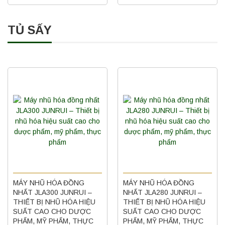
TỦ SẤY
MÁY NHŨ HÓA ĐỒNG
MÁY NHŨ HÓA ĐỒNG
NHẤT JLA300 JUNRUI –
NHẤT JLA280 JUNRUI –
THIẾT BỊ NHŨ HÓA HIỆU
THIẾT BỊ NHŨ HÓA HIỆU
SUẤT CAO CHO DƯỢC
SUẤT CAO CHO DƯỢC
PHẨM, MỸ PHẨM, THỰC
PHẨM, MỸ PHẨM, THỰC