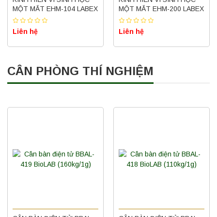
MỘT MẮT EHM-104 LABEX
MỘT MẮT EHM-200 LABEX
Liên hệ
Liên hệ
CÂN PHÒNG THÍ NGHIỆM