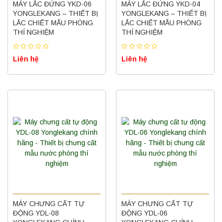
MÁY LẮC ĐỨNG YKD-06
MÁY LẮC ĐỨNG YKD-04
YONGLEKANG – THIẾT BỊ
YONGLEKANG – THIẾT BỊ
LẮC CHIẾT MẪU PHÒNG
LẮC CHIẾT MẪU PHÒNG
THÍ NGHIỆM
THÍ NGHIỆM
Liên hệ
Liên hệ
MÁY CHƯNG CẤT TỰ
MÁY CHƯNG CẤT TỰ
ĐỘNG YDL-08
ĐỘNG YDL-06