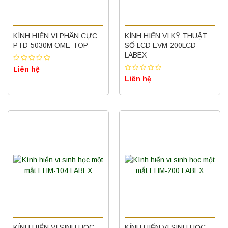
KÍNH HIỂN VI PHÂN CỰC
KÍNH HIỂN VI KỸ THUẬT
PTD-5030M OME-TOP
SỐ LCD EVM-200LCD
LABEX
Liên hệ
Liên hệ
KÍNH HIỂN VI SINH HỌC
KÍNH HIỂN VI SINH HỌC