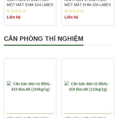
MỘT MẮT EHM-104 LABEX
MỘT MẮT EHM-200 LABEX
Liên hệ
Liên hệ
CÂN PHÒNG THÍ NGHIỆM