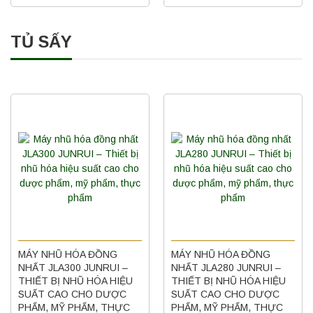
TỦ SẤY
MÁY NHŨ HÓA ĐỒNG
MÁY NHŨ HÓA ĐỒNG
NHẤT JLA300 JUNRUI –
NHẤT JLA280 JUNRUI –
THIẾT BỊ NHŨ HÓA HIỆU
THIẾT BỊ NHŨ HÓA HIỆU
SUẤT CAO CHO DƯỢC
SUẤT CAO CHO DƯỢC
PHẨM, MỸ PHẨM, THỰC
PHẨM, MỸ PHẨM, THỰC