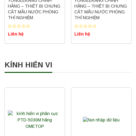
YONGLEKANG CHÍNH
YONGLEKANG CHÍNH
HÃNG – THIẾT BỊ CHƯNG
HÃNG – THIẾT BỊ CHƯNG
CẤT MẪU NƯỚC PHÒNG
CẤT MẪU NƯỚC PHÒNG
THÍ NGHIỆM
THÍ NGHIỆM
Liên hệ
Liên hệ
KÍNH HIỂN VI