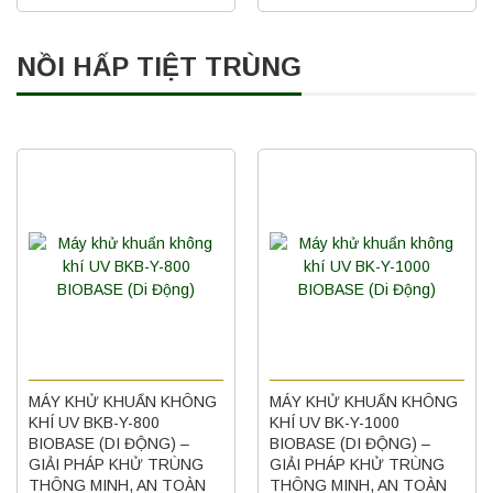
NỒI HẤP TIỆT TRÙNG
MÁY KHỬ KHUẨN KHÔNG
MÁY KHỬ KHUẨN KHÔNG
KHÍ UV BKB-Y-800
KHÍ UV BK-Y-1000
BIOBASE (DI ĐỘNG) –
BIOBASE (DI ĐỘNG) –
GIẢI PHÁP KHỬ TRÙNG
GIẢI PHÁP KHỬ TRÙNG
THÔNG MINH, AN TOÀN
THÔNG MINH, AN TOÀN