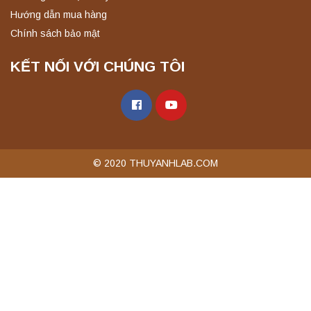
Hướng dẫn mua hàng
Chính sách bảo mật
KẾT NỐI VỚI CHÚNG TÔI
© 2020 THUYANHLAB.COM