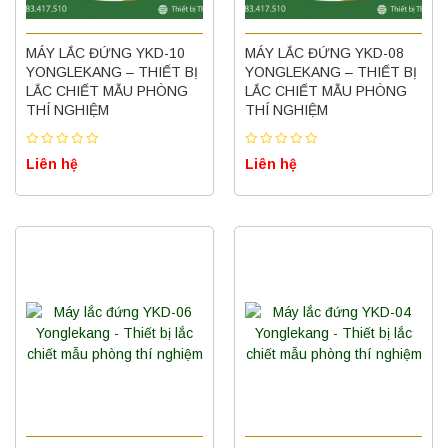
MÁY LẮC ĐỨNG YKD-10
MÁY LẮC ĐỨNG YKD-08
YONGLEKANG – THIẾT BỊ
YONGLEKANG – THIẾT BỊ
LẮC CHIẾT MẪU PHÒNG
LẮC CHIẾT MẪU PHÒNG
THÍ NGHIỆM
THÍ NGHIỆM
Liên hệ
Liên hệ