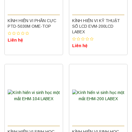
KÍNH HIỂN VI PHÂN CỰC
KÍNH HIỂN VI KỸ THUẬT
PTD-5030M OME-TOP
SỐ LCD EVM-200LCD
LABEX
Liên hệ
Liên hệ
KÍNH HIỂN VI SINH HỌC
KÍNH HIỂN VI SINH HỌC