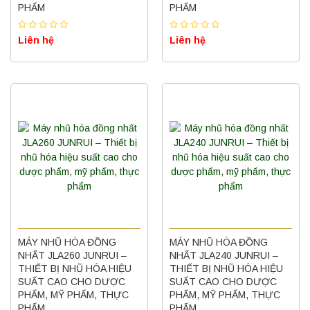
PHẨM
PHẨM
Liên hệ
Liên hệ
MÁY NHŨ HÓA ĐỒNG
MÁY NHŨ HÓA ĐỒNG
NHẤT JLA260 JUNRUI –
NHẤT JLA240 JUNRUI –
THIẾT BỊ NHŨ HÓA HIỆU
THIẾT BỊ NHŨ HÓA HIỆU
SUẤT CAO CHO DƯỢC
SUẤT CAO CHO DƯỢC
PHẨM, MỸ PHẨM, THỰC
PHẨM, MỸ PHẨM, THỰC
PHẨM
PHẨM