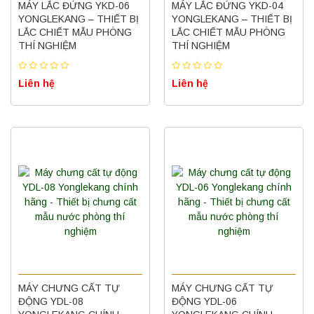
MÁY LẮC ĐỨNG YKD-06
MÁY LẮC ĐỨNG YKD-04
YONGLEKANG – THIẾT BỊ
YONGLEKANG – THIẾT BỊ
LẮC CHIẾT MẪU PHÒNG
LẮC CHIẾT MẪU PHÒNG
THÍ NGHIỆM
THÍ NGHIỆM
Liên hệ
Liên hệ
MÁY CHƯNG CẤT TỰ
MÁY CHƯNG CẤT TỰ
ĐỘNG YDL-08
ĐỘNG YDL-06