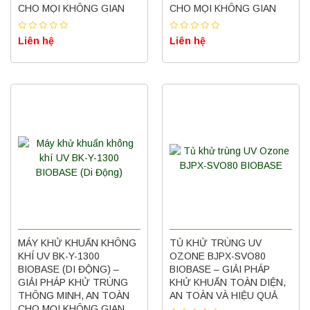
CHO MỌI KHÔNG GIAN
CHO MỌI KHÔNG GIAN
Liên hệ
Liên hệ
MÁY KHỬ KHUẨN KHÔNG
TỦ KHỬ TRÙNG UV
KHÍ UV BK-Y-1300
OZONE BJPX-SVO80
BIOBASE (DI ĐỘNG) –
BIOBASE – GIẢI PHÁP
GIẢI PHÁP KHỬ TRÙNG
KHỬ KHUẨN TOÀN DIỆN,
THÔNG MINH, AN TOÀN
AN TOÀN VÀ HIỆU QUẢ
CHO MỌI KHÔNG GIAN